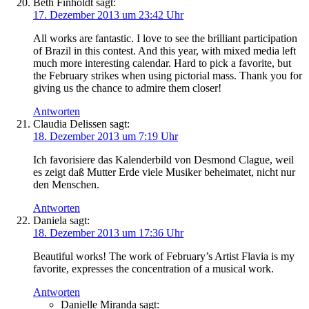
Beth Finholdt
sagt:
17. Dezember 2013 um 23:42 Uhr
All works are fantastic. I love to see the brilliant participation
of Brazil in this contest. And this year, with mixed media left
much more interesting calendar. Hard to pick a favorite, but
the February strikes when using pictorial mass. Thank you for
giving us the chance to admire them closer!
Antworten
Claudia Delissen
sagt:
18. Dezember 2013 um 7:19 Uhr
Ich favorisiere das Kalenderbild von Desmond Clague, weil
es zeigt daß Mutter Erde viele Musiker beheimatet, nicht nur
den Menschen.
Antworten
Daniela
sagt:
18. Dezember 2013 um 17:36 Uhr
Beautiful works! The work of February’s Artist Flavia is my
favorite, expresses the concentration of a musical work.
Antworten
Danielle Miranda
sagt: