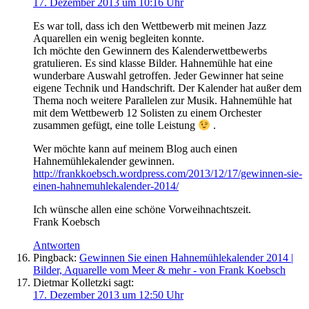
17. Dezember 2013 um 10:16 Uhr
Es war toll, dass ich den Wettbewerb mit meinen Jazz
Aquarellen ein wenig begleiten konnte.
Ich möchte den Gewinnern des Kalenderwettbewerbs
gratulieren. Es sind klasse Bilder. Hahnemühle hat eine
wunderbare Auswahl getroffen. Jeder Gewinner hat seine
eigene Technik und Handschrift. Der Kalender hat außer dem
Thema noch weitere Parallelen zur Musik. Hahnemühle hat
mit dem Wettbewerb 12 Solisten zu einem Orchester
zusammen gefügt, eine tolle Leistung
.
Wer möchte kann auf meinem Blog auch einen
Hahnemühlekalender gewinnen.
http://frankkoebsch.wordpress.com/2013/12/17/gewinnen-sie-
einen-hahnemuhlekalender-2014/
Ich wünsche allen eine schöne Vorweihnachtszeit.
Frank Koebsch
Antworten
Pingback:
Gewinnen Sie einen Hahnemühlekalender 2014 |
Bilder, Aquarelle vom Meer & mehr - von Frank Koebsch
Dietmar Kolletzki
sagt:
17. Dezember 2013 um 12:50 Uhr