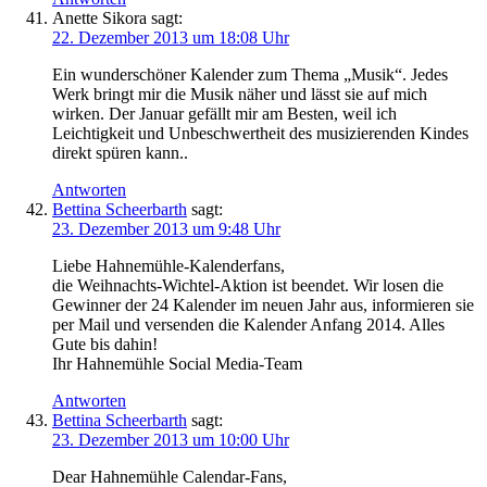
Anette Sikora
sagt:
22. Dezember 2013 um 18:08 Uhr
Ein wunderschöner Kalender zum Thema „Musik“. Jedes
Werk bringt mir die Musik näher und lässt sie auf mich
wirken. Der Januar gefällt mir am Besten, weil ich
Leichtigkeit und Unbeschwertheit des musizierenden Kindes
direkt spüren kann..
Antworten
Bettina Scheerbarth
sagt:
23. Dezember 2013 um 9:48 Uhr
Liebe Hahnemühle-Kalenderfans,
die Weihnachts-Wichtel-Aktion ist beendet. Wir losen die
Gewinner der 24 Kalender im neuen Jahr aus, informieren sie
per Mail und versenden die Kalender Anfang 2014. Alles
Gute bis dahin!
Ihr Hahnemühle Social Media-Team
Antworten
Bettina Scheerbarth
sagt:
23. Dezember 2013 um 10:00 Uhr
Dear Hahnemühle Calendar-Fans,