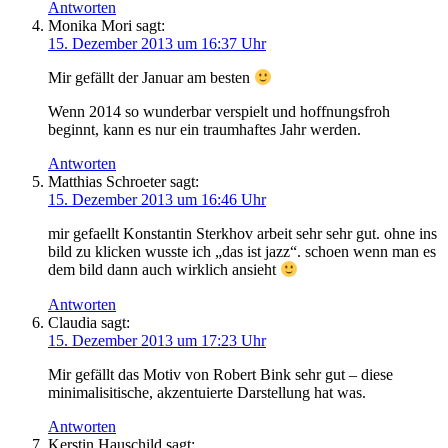
Antworten
Monika Mori
sagt:
15. Dezember 2013 um 16:37 Uhr
Mir gefällt der Januar am besten
Wenn 2014 so wunderbar verspielt und hoffnungsfroh
beginnt, kann es nur ein traumhaftes Jahr werden.
Antworten
Matthias Schroeter
sagt:
15. Dezember 2013 um 16:46 Uhr
mir gefaellt Konstantin Sterkhov arbeit sehr sehr gut. ohne ins
bild zu klicken wusste ich „das ist jazz“. schoen wenn man es
dem bild dann auch wirklich ansieht
Antworten
Claudia
sagt:
15. Dezember 2013 um 17:23 Uhr
Mir gefällt das Motiv von Robert Bink sehr gut – diese
minimalisitische, akzentuierte Darstellung hat was.
Antworten
Kerstin Hauschild
sagt: