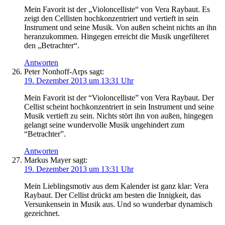
Mein Favorit ist der „Violoncelliste“ von Vera Raybaut. Es
zeigt den Cellisten hochkonzentriert und vertieft in sein
Instrument und seine Musik. Von außen scheint nichts an ihn
heranzukommen. Hingegen erreicht die Musik ungefilteret
den „Betrachter“.
Antworten
Peter Nonhoff-Arps
sagt:
19. Dezember 2013 um 13:31 Uhr
Mein Favorit ist der “Violoncelliste” von Vera Raybaut. Der
Cellist scheint hochkonzentriert in sein Instrument und seine
Musik vertieft zu sein. Nichts stört ihn von außen, hingegen
gelangt seine wundervolle Musik ungehindert zum
“Betrachter”.
Antworten
Markus Mayer
sagt:
19. Dezember 2013 um 13:31 Uhr
Mein Lieblingsmotiv aus dem Kalender ist ganz klar: Vera
Raybaut. Der Cellist drückt am besten die Innigkeit, das
Versunkensein in Musik aus. Und so wunderbar dynamisch
gezeichnet.