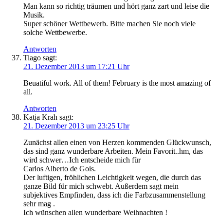
Man kann so richtig träumen und hört ganz zart und leise die
Musik.
Super schöner Wettbewerb. Bitte machen Sie noch viele
solche Wettbewerbe.
Antworten
Tiago
sagt:
21. Dezember 2013 um 17:21 Uhr
Beuatiful work. All of them! February is the most amazing of
all.
Antworten
Katja Krah
sagt:
21. Dezember 2013 um 23:25 Uhr
Zunächst allen einen von Herzen kommenden Glückwunsch,
das sind ganz wunderbare Arbeiten. Mein Favorit..hm, das
wird schwer…Ich entscheide mich für
Carlos Alberto de Gois.
Der luftigen, fröhlichen Leichtigkeit wegen, die durch das
ganze Bild für mich schwebt. Außerdem sagt mein
subjektives Empfinden, dass ich die Farbzusammenstellung
sehr mag .
Ich wünschen allen wunderbare Weihnachten !