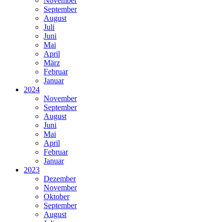
November
September
August
Juli
Juni
Mai
April
März
Februar
Januar
2024
November
September
August
Juni
Mai
April
Februar
Januar
2023
Dezember
November
Oktober
September
August