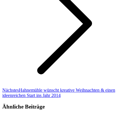
Nächster
Nächstes
Hahnemühle wünscht kreative Weihnachten & einen
Beitrag:
ideenreichen Start ins Jahr 2014
Ähnliche Beiträge