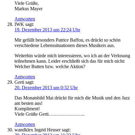
Viele Grüße,
Markus Mayer
Antworten
IWK
sagt:
19. Dezember 2013 um 22:24 Uhr
Mir gefällt besonders Patrice Baffou, es drückt so schön
verschiedene Lebenssituationen dieses Musikers aus.
Weiterhin würde mich interessieren, wo ich an der Verlosung
teilnehmen kann. Leider erschließt sich das für mich nicht:
Welcher Butten bzw. welche Aktion?
Antworten
Gerti
sagt:
20. Dezember 2013 um 0:32 Uhr
Das Monatsbild Mai drückt für mich die Musik und den Jazz
am besten aus!
Kompliment!
Viele Grüße Gerti…………………..
Antworten
wandklex Ingrid Heuser
sagt: