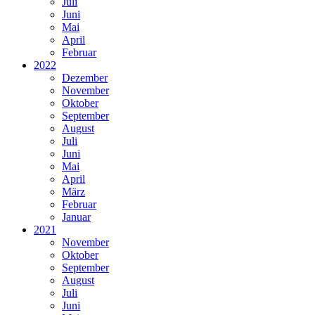
Juli
Juni
Mai
April
Februar
2022
Dezember
November
Oktober
September
August
Juli
Juni
Mai
April
März
Februar
Januar
2021
November
Oktober
September
August
Juli
Juni