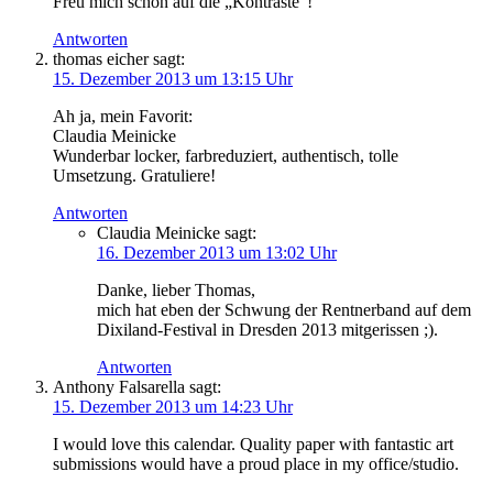
Freu mich schon auf die „Kontraste“!
Antworten
thomas eicher
sagt:
15. Dezember 2013 um 13:15 Uhr
Ah ja, mein Favorit:
Claudia Meinicke
Wunderbar locker, farbreduziert, authentisch, tolle
Umsetzung. Gratuliere!
Antworten
Claudia Meinicke
sagt:
16. Dezember 2013 um 13:02 Uhr
Danke, lieber Thomas,
mich hat eben der Schwung der Rentnerband auf dem
Dixiland-Festival in Dresden 2013 mitgerissen ;).
Antworten
Anthony Falsarella
sagt:
15. Dezember 2013 um 14:23 Uhr
I would love this calendar. Quality paper with fantastic art
submissions would have a proud place in my office/studio.