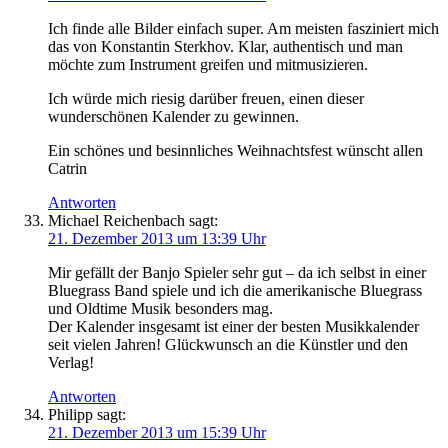
Ich finde alle Bilder einfach super. Am meisten fasziniert mich
das von Konstantin Sterkhov. Klar, authentisch und man
möchte zum Instrument greifen und mitmusizieren.
Ich würde mich riesig darüber freuen, einen dieser
wunderschönen Kalender zu gewinnen.
Ein schönes und besinnliches Weihnachtsfest wünscht allen
Catrin
Antworten
Michael Reichenbach
sagt:
21. Dezember 2013 um 13:39 Uhr
Mir gefällt der Banjo Spieler sehr gut – da ich selbst in einer
Bluegrass Band spiele und ich die amerikanische Bluegrass
und Oldtime Musik besonders mag.
Der Kalender insgesamt ist einer der besten Musikkalender
seit vielen Jahren! Glückwunsch an die Künstler und den
Verlag!
Antworten
Philipp
sagt:
21. Dezember 2013 um 15:39 Uhr