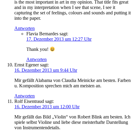
is the most important in art in my opinion. That title fits great
and in my interpretation when I see that scene, I see it
capturing the set of feelings, colours and sounds and putting it
into the paper.
Antworten
Flavia Bernardes
sagt:
17. Dezember 2013 um 12:27 Uhr
Thank you!
Antworten
Ernst Egener
sagt:
16. Dezember 2013 um 9:44 Uhr
Mir gefällt Alabama von Claudia Meinicke am besten. Farben
u. Komposition sprechen mich am meisten an.
Antworten
Rolf Eisentraud
sagt:
16. Dezember 2013 um 12:00 Uhr
Mir gefällt das Bild „Violin“ von Robert Blink am besten. Ich
spiele selbst Violine und liebe diese meisterhafte Darstellung
von Instrumentendetails.