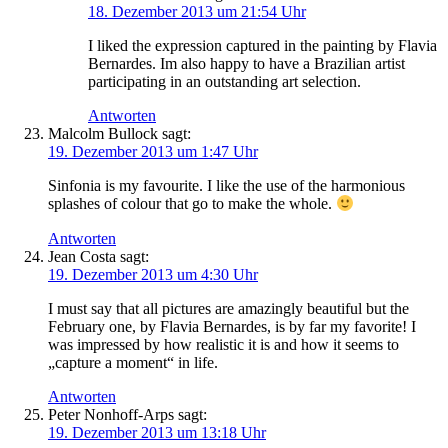
18. Dezember 2013 um 21:54 Uhr
I liked the expression captured in the painting by Flavia
Bernardes. Im also happy to have a Brazilian artist
participating in an outstanding art selection.
Antworten
Malcolm Bullock
sagt:
19. Dezember 2013 um 1:47 Uhr
Sinfonia is my favourite. I like the use of the harmonious
splashes of colour that go to make the whole.
Antworten
Jean Costa
sagt:
19. Dezember 2013 um 4:30 Uhr
I must say that all pictures are amazingly beautiful but the
February one, by Flavia Bernardes, is by far my favorite! I
was impressed by how realistic it is and how it seems to
„capture a moment“ in life.
Antworten
Peter Nonhoff-Arps
sagt:
19. Dezember 2013 um 13:18 Uhr