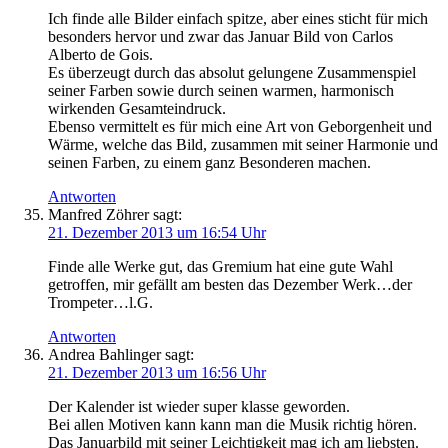
Ich finde alle Bilder einfach spitze, aber eines sticht für mich
besonders hervor und zwar das Januar Bild von Carlos
Alberto de Gois.
Es überzeugt durch das absolut gelungene Zusammenspiel
seiner Farben sowie durch seinen warmen, harmonisch
wirkenden Gesamteindruck.
Ebenso vermittelt es für mich eine Art von Geborgenheit und
Wärme, welche das Bild, zusammen mit seiner Harmonie und
seinen Farben, zu einem ganz Besonderen machen.
Antworten
Manfred Zöhrer
sagt:
21. Dezember 2013 um 16:54 Uhr
Finde alle Werke gut, das Gremium hat eine gute Wahl
getroffen, mir gefällt am besten das Dezember Werk…der
Trompeter…l.G.
Antworten
Andrea Bahlinger
sagt:
21. Dezember 2013 um 16:56 Uhr
Der Kalender ist wieder super klasse geworden.
Bei allen Motiven kann kann man die Musik richtig hören.
Das Januarbild mit seiner Leichtigkeit mag ich am liebsten.