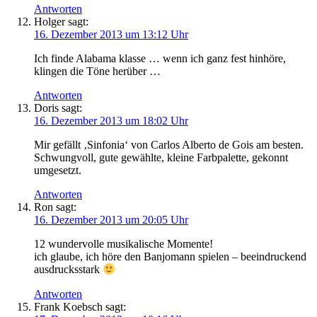
Antworten
Holger
sagt:
16. Dezember 2013 um 13:12 Uhr
Ich finde Alabama klasse … wenn ich ganz fest hinhöre,
klingen die Töne herüber …
Antworten
Doris
sagt:
16. Dezember 2013 um 18:02 Uhr
Mir gefällt ‚Sinfonia‘ von Carlos Alberto de Gois am besten.
Schwungvoll, gute gewählte, kleine Farbpalette, gekonnt
umgesetzt.
Antworten
Ron
sagt:
16. Dezember 2013 um 20:05 Uhr
12 wundervolle musikalische Momente!
ich glaube, ich höre den Banjomann spielen – beeindruckend
ausdrucksstark
Antworten
Frank Koebsch
sagt: