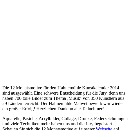
Die 12 Monatsmotive für den Hahnemühle Kunstkalender 2014
sind ausgewählt. Eine schwere Entscheidung für die Jury, denn uns
haben 700 tolle Bilder zum Thema ‚Musik‘ von 350 Künstlern aus
29 Ländern erreicht. Der Hahnemühle Malwettbewerb war wieder
ein großer Erfolg! Herzlichen Dank an alle Teilnehmer!
Aquarelle, Pastelle, Acrylbilder, Collage, Drucke, Federzeichnungen
und viele Techniken mehr haben uns und die Jury begeistert.
Schauen Sie sich die 12 Monatsmotive auf unserer
Webseite
an!