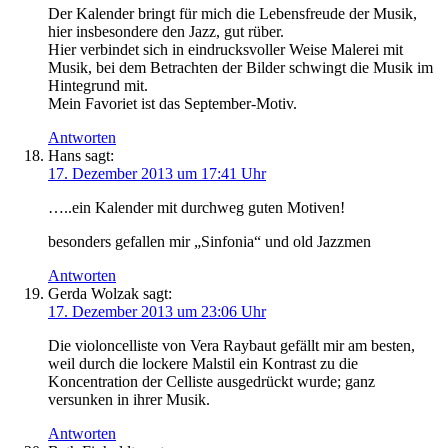
Der Kalender bringt für mich die Lebensfreude der Musik,
hier insbesondere den Jazz, gut rüber.
Hier verbindet sich in eindrucksvoller Weise Malerei mit
Musik, bei dem Betrachten der Bilder schwingt die Musik im
Hintegrund mit.
Mein Favoriet ist das September-Motiv.
Antworten
Hans
sagt:
17. Dezember 2013 um 17:41 Uhr
…..ein Kalender mit durchweg guten Motiven!
besonders gefallen mir „Sinfonia“ und old Jazzmen
Antworten
Gerda Wolzak
sagt:
17. Dezember 2013 um 23:06 Uhr
Die violoncelliste von Vera Raybaut gefällt mir am besten,
weil durch die lockere Malstil ein Kontrast zu die
Koncentration der Celliste ausgedrückt wurde; ganz
versunken in ihrer Musik.
Antworten