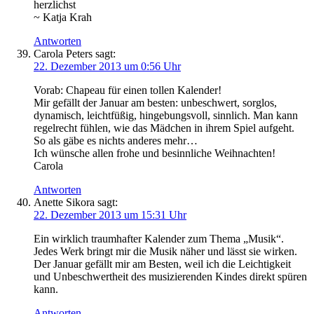
herzlichst
~ Katja Krah
Antworten
Carola Peters
sagt:
22. Dezember 2013 um 0:56 Uhr
Vorab: Chapeau für einen tollen Kalender!
Mir gefällt der Januar am besten: unbeschwert, sorglos,
dynamisch, leichtfüßig, hingebungsvoll, sinnlich. Man kann
regelrecht fühlen, wie das Mädchen in ihrem Spiel aufgeht.
So als gäbe es nichts anderes mehr…
Ich wünsche allen frohe und besinnliche Weihnachten!
Carola
Antworten
Anette Sikora
sagt:
22. Dezember 2013 um 15:31 Uhr
Ein wirklich traumhafter Kalender zum Thema „Musik“.
Jedes Werk bringt mir die Musik näher und lässt sie wirken.
Der Januar gefällt mir am Besten, weil ich die Leichtigkeit
und Unbeschwertheit des musizierenden Kindes direkt spüren
kann.
Antworten