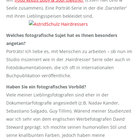
Seele zusammen). Eine Porträt-Serie in der die ‚Darsteller‘
mit ihren Lieblingsspeisen bekleidet sind.
Welches fotografische Sujet hat es Ihnen besonders
angetan?
Porträts! Ich liebe es, mit Menschen zu arbeiten – ob nun im
Studio inszeniert wie in der ‚Hairdresser‘ Serie oder auch in
Fotodokumentationen, die ich oft in internationalen
Buchpublikation veröffentliche.
Haben Sie ein fotografisches Vorbild?
Viele meiner Lieblingsfotografen sind eher in der
Dokumentarfotografie angesiedelt (z.B. Nadav Kander,
Sebastiano Salgado, Guy Tillim). Wärend meiner Studienzeit
war ich sehr von dem englischen Werbefotografen David
Steward geprägt. Ich mochte seinen humorvollen Stil und
seine knallbunten Farben. Jedoch haben meine