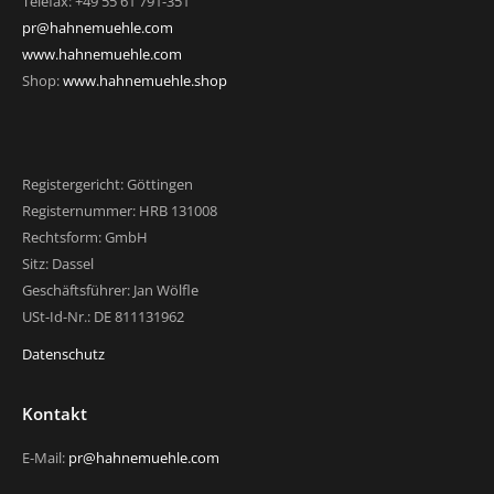
Telefax: +49 55 61 791-351
pr@hahnemuehle.com
www.hahnemuehle.com
Shop:
www.hahnemuehle.shop
Registergericht: Göttingen
Registernummer: HRB 131008
Rechtsform: GmbH
Sitz: Dassel
Geschäftsführer: Jan Wölfle
USt-Id-Nr.: DE 811131962
Datenschutz
Kontakt
E-Mail:
pr@hahnemuehle.com