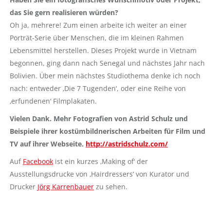
das Sie gern realisieren würden?
Oh ja, mehrere! Zum einen arbeite ich weiter an einer
Porträt-Serie über Menschen, die im kleinen Rahmen
Lebensmittel herstellen. Dieses Projekt wurde in Vietnam
begonnen, ging dann nach Senegal und nächstes Jahr nach
Bolivien. Über mein nächstes Studiothema denke ich noch
nach: entweder ‚Die 7 Tugenden‘, oder eine Reihe von
‚erfundenen‘ Filmplakaten.
Vielen Dank. Mehr Fotografien von Astrid Schulz und
Beispiele ihrer kostümbildnerischen Arbeiten für Film und
TV auf ihrer Webseite.
http://astridschulz.com/
Auf
Facebook
ist ein kurzes ‚Making of‘ der
Ausstellungsdrucke von ‚Hairdressers‘ von Kurator und
Drucker
Jörg Karrenbauer
zu sehen.