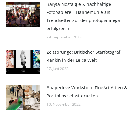
Baryta-Nostalgie & nachhaltige
Fotopapiere – Hahnemühle als
Trendsetter auf der photopia mega
erfolgreich
29. September 2023
Zeitsprünge: Britischer Starfotograf
Rankin in der Leica Welt
27. Juni 2023
#paperlove Workshop: FineArt Alben &
Portfolios selbst drucken
10. November 2022