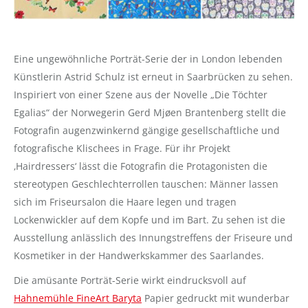
Eine ungewöhnliche Porträt-Serie der in London lebenden
Künstlerin Astrid Schulz ist erneut in Saarbrücken zu sehen.
Inspiriert von einer Szene aus der Novelle „Die Töchter
Egalias“ der Norwegerin Gerd Mjøen Brantenberg stellt die
Fotografin augenzwinkernd gängige gesellschaftliche und
fotografische Klischees in Frage. Für ihr Projekt
‚Hairdressers‘ lässt die Fotografin die Protagonisten die
stereotypen Geschlechterrollen tauschen: Männer lassen
sich im Friseursalon die Haare legen und tragen
Lockenwickler auf dem Kopfe und im Bart. Zu sehen ist die
Ausstellung anlässlich des Innungstreffens der Friseure und
Kosmetiker in der Handwerkskammer des Saarlandes.
Die amüsante Porträt-Serie wirkt eindrucksvoll auf
Hahnemühle FineArt Baryta
Papier gedruckt mit wunderbar