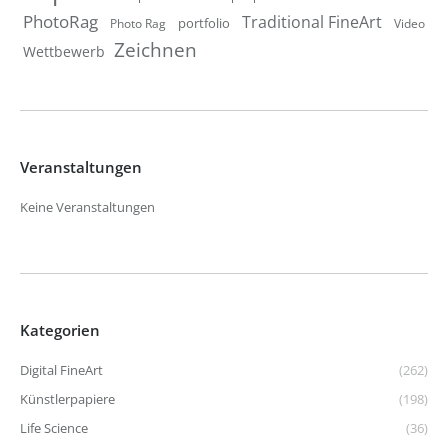
PhotoRag
Traditional FineArt
portfolio
Photo Rag
Video
Zeichnen
Wettbewerb
Veranstaltungen
Keine Veranstaltungen
Kategorien
Digital FineArt
(262)
Künstlerpapiere
(198)
Life Science
(36)