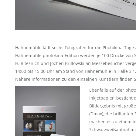
Hahnemühle lädt sechs Fotografen für die Photokina-Tage z
Hahnemühle photokina-Edition werden je 100 Drucke von St
H. Bitesnich und Jochen Brillowski an Messebesucher vergeb
14:00 bis 15:00 Uhr am Stand von Hahnemühle in Halle 3.1, 
Nähere Informationen zu den einzelnen Künstlern finden S
Ebenfalls auf der photo
Inkjetpapier besticht
Bildergebnis mit groß
(Dmax), die brillanten
machen es zu einem id
Schwarzweißaufnahmen