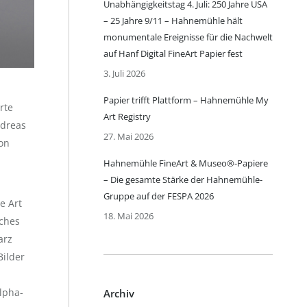
Unabhängigkeitstag 4. Juli: 250 Jahre USA
– 25 Jahre 9/11 – Hahnemühle hält
monumentale Ereignisse für die Nachwelt
auf Hanf Digital FineArt Papier fest
3. Juli 2026
Papier trifft Plattform – Hahnemühle My
erte
Art Registry
ndreas
27. Mai 2026
von
Hahnemühle FineArt & Museo®-Papiere
– Die gesamte Stärke der Hahnemühle-
Gruppe auf der FESPA 2026
e Art
18. Mai 2026
iches
arz
Bilder
lpha-
Archiv