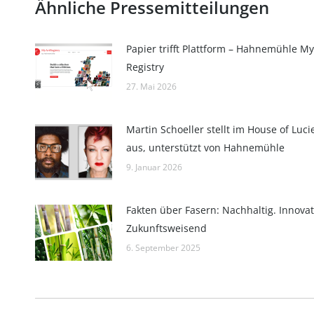
Ähnliche Pressemitteilungen
Papier trifft Plattform – Hahnemühle My
Registry
27. Mai 2026
Martin Schoeller stellt im House of Luci
aus, unterstützt von Hahnemühle
9. Januar 2026
Fakten über Fasern: Nachhaltig. Innovat
Zukunftsweisend
6. September 2025