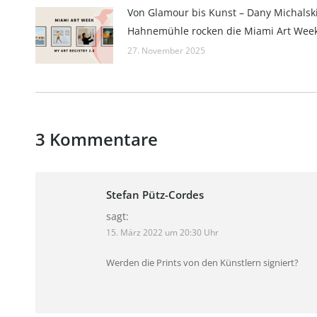
Von Glamour bis Kunst – Dany Michalsk
Hahnemühle rocken die Miami Art Wee
27. November 2025
3 Kommentare
Stefan Pütz-Cordes
sagt:
15. März 2022 um 20:30 Uhr
Werden die Prints von den Künstlern signiert?