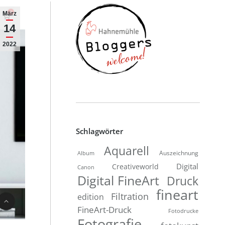
März
14
2022
Schlagwörter
Aquarell
Auszeichnung
Album
Digital
Creativeworld
Canon
Digital FineArt
Druck
fineart
Filtration
edition
FineArt-Druck
Fotodrucke
Fotografie