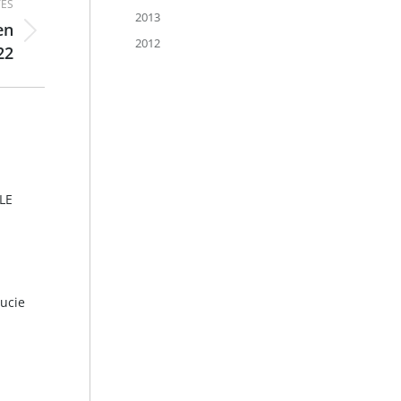
ES
2013
en
2012
22
LE
Lucie