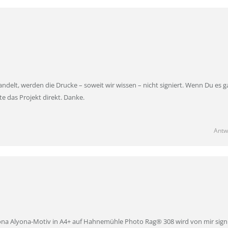
ndelt, werden die Drucke – soweit wir wissen – nicht signiert. Wenn Du es g
te das Projekt direkt. Danke.
Antw
yona Alyona-Motiv in A4+ auf Hahnemühle Photo Rag® 308 wird von mir signi