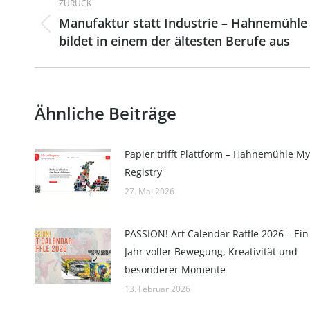
ZURÜCK
Manufaktur statt Industrie – Hahnemühle
Vorheriger
bildet in einem der ältesten Berufe aus
Beitrag:
Ähnliche Beiträge
Papier trifft Plattform – Hahnemühle My
Registry
27. Mai 2026
PASSION! Art Calendar Raffle 2026 – Ein
Jahr voller Bewegung, Kreativität und
besonderer Momente
13. Februar 2026