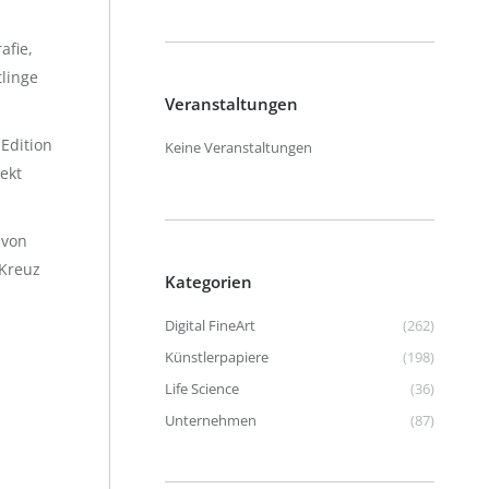
afie,
tlinge
Veranstaltungen
 Edition
Keine Veranstaltungen
ekt
 von
 Kreuz
Kategorien
Digital FineArt
(262)
Künstlerpapiere
(198)
Life Science
(36)
Unternehmen
(87)