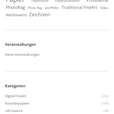
Papierkunst
Papierproduktion
PhotoRag
Traditional FineArt
portfolio
Photo Rag
Video
Zeichnen
Wettbewerb
Veranstaltungen
Keine Veranstaltungen
Kategorien
Digital FineArt
(262)
Künstlerpapiere
(198)
Life Science
(36)