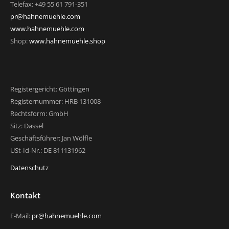
Telefax: +49 55 61 791-351
pr@hahnemuehle.com
www.hahnemuehle.com
Shop:
www.hahnemuehle.shop
Registergericht: Göttingen
Registernummer: HRB 131008
Rechtsform: GmbH
Sitz: Dassel
Geschäftsführer: Jan Wölfle
USt-Id-Nr.: DE 811131962
Datenschutz
Kontakt
E-Mail:
pr@hahnemuehle.com