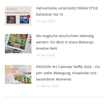
Hahnemühle unterstützt PASHA STYLE
Exhibition Vol.10
16. April 2026
Wo magische Geschichten lebendig
werden: Ein Blick in Kiara Maharajs
kreative Welt
10. April 2026
PASSION! Art Calendar Raffle 2026 – Ein
Jahr voller Bewegung, Kreativität und
besonderer Momente
13. Februar 2026