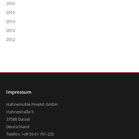
2016
2015
2014
2013
2012
Impressum
Hahnemühle FineArt GmbH
Hahnestraße 5
37586 Dassel
Deutschland
Telefon: +49 55 61 791-235