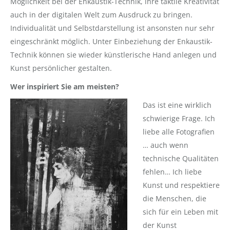
Möglichkeit bei der Enkaustik-Technik, ihre taktile Kreativität
auch in der digitalen Welt zum Ausdruck zu bringen.
Individualität und Selbstdarstellung ist ansonsten nur sehr
eingeschränkt möglich. Unter Einbeziehung der Enkaustik-
Technik können sie wieder künstlerische Hand anlegen und
Kunst persönlicher gestalten.
Wer inspiriert Sie am meisten?
Das ist eine wirklich
schwierige Frage. Ich
liebe alle Fotografien
… auch wenn
technische Qualitäten
fehlen… Ich liebe
Kunst und respektiere
die Menschen, die
sich für ein Leben mit
der Kunst