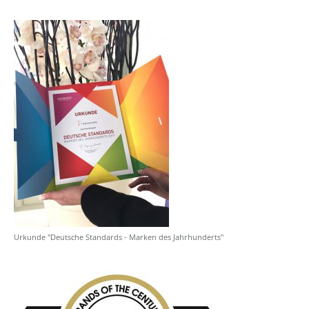
Urkunde "Deutsche Standards - Marken des Jahrhunderts"