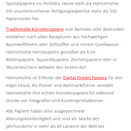
Spezialpapiere ins Portfolio. Heute stellt die Hahnemühle
mit ununterbrochener Fertigungsexpertise mehr als 500
Papiersorten her.
Traditionelle Künstlerpapiere
zum Bemalen oder Bedrucken
entstehen nach alten Rezepturen aus hochwertigen
Baumwollfasern oder Zellstoffen und reinem Quellwasser.
Hahnemühle Feinstpapiere genießen als Echt-
Büttenpapiere, Aquarellpapiere, Zeichenpapiere oder in
Skizzenbüchern weltweit den besten Ruf.
Hahnemühle ist Erfinder der
Digital FineArt Papiere
für den
Inkjet-Druck. Als Pionier und Weltmarktführer veredelt
Hahnemühle ihre echten Künstlerpapiere für exklusive
Drucke von Fotografien und Kunstreproduktionen.
Alle Papiere haben eine ausgezeichnete
Alterungsbeständigkeit und sind als ‚Marke des
Jahrhunderts‘ in mehr als 80 Ländern der Welt bei