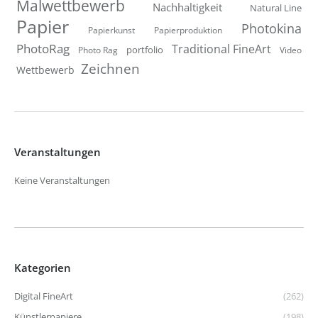
Malwettbewerb
Nachhaltigkeit
Natural Line
Papier
Photokina
Papierkunst
Papierproduktion
PhotoRag
Traditional FineArt
portfolio
Photo Rag
Video
Zeichnen
Wettbewerb
Veranstaltungen
Keine Veranstaltungen
Kategorien
Digital FineArt
(262)
Künstlerpapiere
(198)