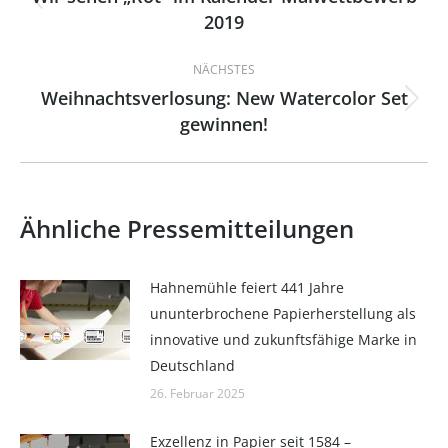
Vorheriger
2019
Beitrag:
NÄCHSTES
Weihnachtsverlosung: New Watercolor Set
Nächster
gewinnen!
Beitrag:
Ähnliche Pressemitteilungen
Hahnemühle feiert 441 Jahre
ununterbrochene Papierherstellung als
innovative und zukunftsfähige Marke in
Deutschland
26. Februar 2025
Exzellenz in Papier seit 1584 –