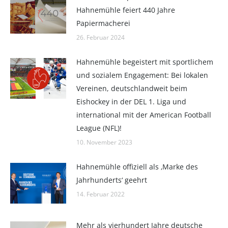
Hahnemühle feiert 440 Jahre
Papiermacherei
26. Februar 2024
Hahnemühle begeistert mit sportlichem
und sozialem Engagement: Bei lokalen
Vereinen, deutschlandweit beim
Eishockey in der DEL 1. Liga und
international mit der American Football
League (NFL)!
10. November 2023
Hahnemühle offiziell als ‚Marke des
Jahrhunderts‘ geehrt
14. Februar 2022
Mehr als vierhundert Jahre deutsche