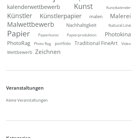
Kunst
kalenderwettbewerb
Kunstkalender
Künstler
Künstlerpapier
Malerei
malen
Malwettbewerb
Nachhaltigkeit
Natural Line
Papier
Photokina
Papierkunst
Papierproduktion
PhotoRag
Traditional FineArt
portfolio
Photo Rag
Video
Zeichnen
Wettbewerb
Veranstaltungen
Keine Veranstaltungen
Kategorien