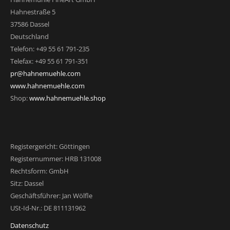
Hahnestraße 5
37586 Dassel
Deutschland
Telefon: +49 55 61 791-235
Telefax: +49 55 61 791-351
pr@hahnemuehle.com
www.hahnemuehle.com
Shop:
www.hahnemuehle.shop
Registergericht: Göttingen
Registernummer: HRB 131008
Rechtsform: GmbH
Sitz: Dassel
Geschäftsführer: Jan Wölfle
USt-Id-Nr.: DE 811131962
Datenschutz