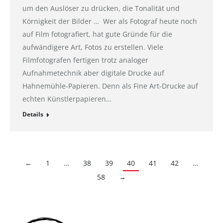
um den Auslöser zu drücken, die Tonalität und
Körnigkeit der Bilder … Wer als Fotograf heute noch
auf Film fotografiert, hat gute Gründe für die
aufwändigere Art, Fotos zu erstellen. Viele
Filmfotografen fertigen trotz analoger
Aufnahmetechnik aber digitale Drucke auf
Hahnemühle-Papieren. Denn als Fine Art-Drucke auf
echten Künstlerpapieren…
Details
←
1
…
38
39
40
41
42
…
58
→