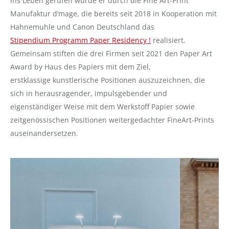
Ins Leben gerufen wurde er durch die Fine Art-Print
Manufaktur d’mage, die bereits seit 2018 in Kooperation mit
Hahnemuhle und Canon Deutschland das
Stipendium Programm Paper Residency !
realisiert.
Gemeinsam stiften die drei Firmen seit 2021 den Paper Art
Award by Haus des Papiers mit dem Ziel,
erstklassige kunstlerische Positionen auszuzeichnen, die
sich in herausragender, impulsgebender und
eigenständiger Weise mit dem Werkstoff Papier sowie
zeitgenössischen Positionen weitergedachter FineArt-Prints
auseinandersetzen.