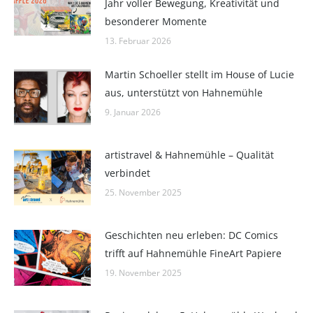
Jahr voller Bewegung, Kreativität und
besonderer Momente
13. Februar 2026
Martin Schoeller stellt im House of Lucie
aus, unterstützt von Hahnemühle
9. Januar 2026
artistravel & Hahnemühle – Qualität
verbindet
25. November 2025
Geschichten neu erleben: DC Comics
trifft auf Hahnemühle FineArt Papiere
19. November 2025