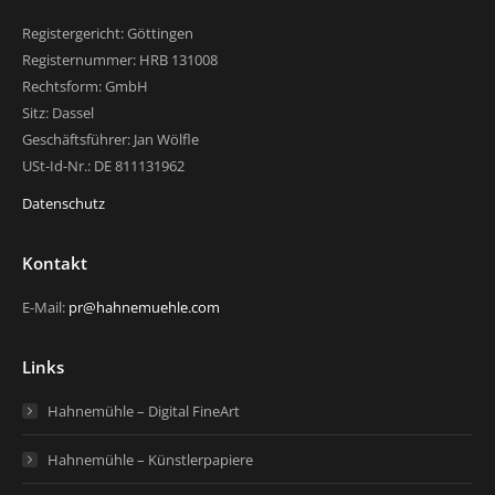
Registergericht: Göttingen
Registernummer: HRB 131008
Rechtsform: GmbH
Sitz: Dassel
Geschäftsführer: Jan Wölfle
USt-Id-Nr.: DE 811131962
Datenschutz
Kontakt
E-Mail:
pr@hahnemuehle.com
Links
Hahnemühle – Digital FineArt
Hahnemühle – Künstlerpapiere