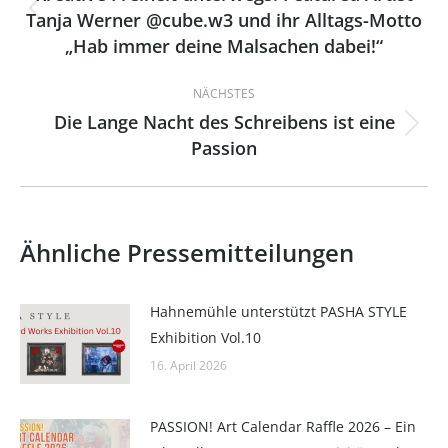
Tanja Werner @cube.w3 und ihr Alltags-Motto
Vorheriger
„Hab immer deine Malsachen dabei!“
Beitrag:
NÄCHSTES
Die Lange Nacht des Schreibens ist eine
Nächster
Passion
Beitrag:
Ähnliche Pressemitteilungen
Hahnemühle unterstützt PASHA STYLE
Exhibition Vol.10
16. April 2026
PASSION! Art Calendar Raffle 2026 – Ein