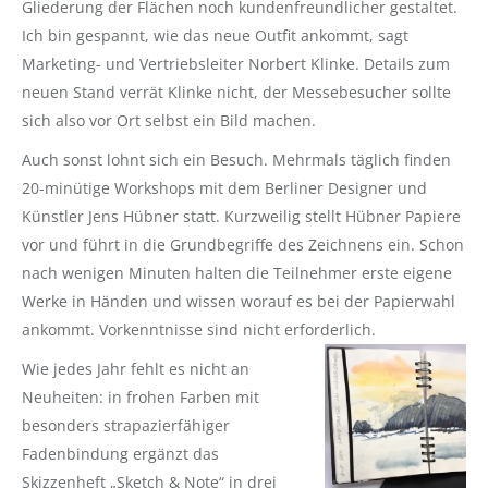
Gliederung der Flächen noch kundenfreundlicher gestaltet.
Ich bin gespannt, wie das neue Outfit ankommt, sagt
Marketing- und Vertriebsleiter Norbert Klinke. Details zum
neuen Stand verrät Klinke nicht, der Messebesucher sollte
sich also vor Ort selbst ein Bild machen.
Auch sonst lohnt sich ein Besuch. Mehrmals täglich finden
20-minütige Workshops mit dem Berliner Designer und
Künstler Jens Hübner statt. Kurzweilig stellt Hübner Papiere
vor und führt in die Grundbegriffe des Zeichnens ein. Schon
nach wenigen Minuten halten die Teilnehmer erste eigene
Werke in Händen und wissen worauf es bei der Papierwahl
ankommt. Vorkenntnisse sind nicht erforderlich.
Wie jedes Jahr fehlt es nicht an
Neuheiten: in frohen Farben mit
besonders strapazierfähiger
Fadenbindung ergänzt das
Skizzenheft „Sketch & Note“ in drei