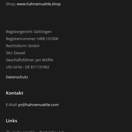
Shop:
www.hahnemuehle.shop
Registergericht: Göttingen
Registernummer: HRB 131008
Rechtsform: GmbH
Sitz: Dassel
Geschäftsführer: Jan Wölfle
USt-Id-Nr.: DE 811131962
Datenschutz
Kontakt
E-Mail:
pr@hahnemuehle.com
Links