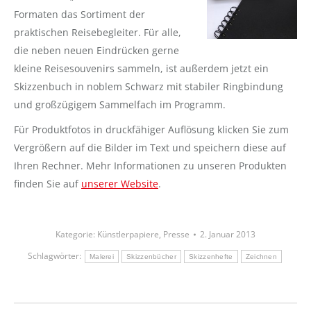
Formaten das Sortiment der
praktischen Reisebegleiter. Für alle,
die neben neuen Eindrücken gerne
kleine Reisesouvenirs sammeln, ist außerdem jetzt ein
Skizzenbuch in noblem Schwarz mit stabiler Ringbindung
und großzügigem Sammelfach im Programm.
Für Produktfotos in druckfähiger Auflösung klicken Sie zum
Vergrößern auf die Bilder im Text und speichern diese auf
Ihren Rechner. Mehr Informationen zu unseren Produkten
finden Sie auf
unserer Website
.
Kategorie:
Künstlerpapiere
,
Presse
2. Januar 2013
Schlagwörter:
Malerei
Skizzenbücher
Skizzenhefte
Zeichnen