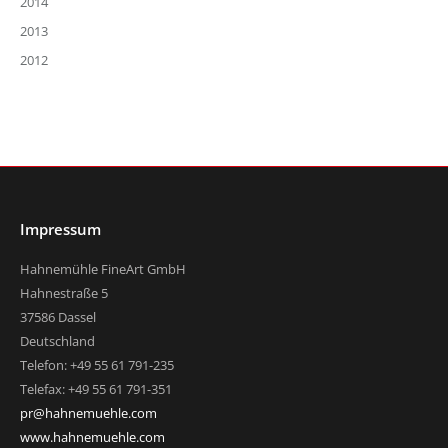
2014
2013
2012
Impressum
Hahnemühle FineArt GmbH
Hahnestraße 5
37586 Dassel
Deutschland
Telefon: +49 55 61 791-235
Telefax: +49 55 61 791-351
pr@hahnemuehle.com
www.hahnemuehle.com