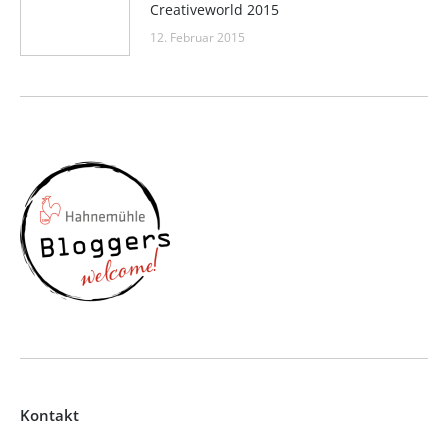
Creativeworld 2015
12. Februar 2015
Kontakt