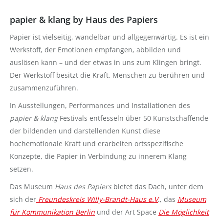
papier & klang by Haus des Papiers
Papier ist vielseitig, wandelbar und allgegenwärtig. Es ist ein
Werkstoff, der Emotionen empfangen, abbilden und
auslösen kann – und der etwas in uns zum Klingen bringt.
Der Werkstoff besitzt die Kraft, Menschen zu berühren und
zusammenzuführen.
In Ausstellungen, Performances und Installationen des
papier & klang
Festivals entfesseln über 50 Kunstschaffende
der bildenden und darstellenden Kunst diese
hochemotionale Kraft und erarbeiten ortsspezifische
Konzepte, die Papier in Verbindung zu innerem Klang
setzen.
Das Museum
Haus des Papiers
bietet das Dach, unter dem
sich der
Freundeskreis Willy-Brandt-Haus e.V
., das
Museum
für Kommunikation Berlin
und der Art Space
Die Möglichkeit