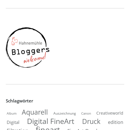
Schlagwörter
Aquarell
Creativeworld
Auszeichnung
Canon
Album
Digital FineArt
Druck
edition
Digital
fineart