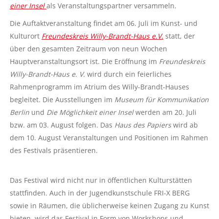
einer Insel
als Veranstaltungspartner versammeln.
Die Auftaktveranstaltung findet am 06. Juli im Kunst- und
Kulturort
Freundeskreis Willy-Brandt-Haus e.V.
statt, der
über den gesamten Zeitraum von neun Wochen
Hauptveranstaltungsort ist. Die Eröffnung im
Freundeskreis
Willy-Brandt-Haus e. V.
wird durch ein feierliches
Rahmenprogramm im Atrium des Willy-Brandt-Hauses
begleitet. Die Ausstellungen im
Museum für Kommunikation
Berlin
und
Die Möglichkeit einer Insel
werden am 20. Juli
bzw. am 03. August folgen. Das
Haus des Papiers
wird ab
dem 10. August Veranstaltungen und Positionen im Rahmen
des Festivals präsentieren.
Das Festival wird nicht nur in öffentlichen Kulturstätten
stattfinden. Auch in der Jugendkunstschule FRI-X BERG
sowie in Räumen, die üblicherweise keinen Zugang zu Kunst
bieten, wird das Festival in Form von Workshops und