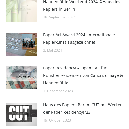
Hahnemühle Weekend 2024 @Haus des
Papiers in Berlin
18. September 2024
Paper Art Award 2024: Internationale
Papierkunst ausgezeichnet
3. Mai 2024
Paper Residency! – Open Call für
Künstlerresidenzen von Canon, d’mage &
Hahnemühle
1. Dezember 2023
Haus des Papiers Berlin: CUT mit Werken
der Paper Residency! ’23
19. Oktober 2023