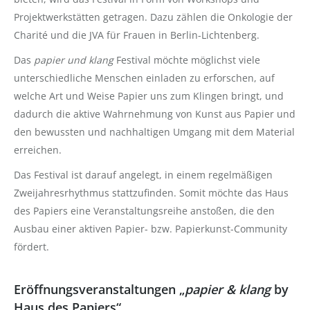
Projektwerkstätten getragen. Dazu zählen die Onkologie der
Charité und die JVA für Frauen in Berlin-Lichtenberg.
Das
papier und klang
Festival möchte möglichst viele
unterschiedliche Menschen einladen zu erforschen, auf
welche Art und Weise Papier uns zum Klingen bringt, und
dadurch die aktive Wahrnehmung von Kunst aus Papier und
den bewussten und nachhaltigen Umgang mit dem Material
erreichen.
Das Festival ist darauf angelegt, in einem regelmäßigen
Zweijahresrhythmus stattzufinden. Somit möchte das Haus
des Papiers eine Veranstaltungsreihe anstoßen, die den
Ausbau einer aktiven Papier- bzw. Papierkunst-Community
fördert.
Eröffnungsveranstaltungen „
papier & klang
by
Haus des Papiers“