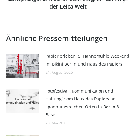
Nächster
der Leica Welt
Beitrag:
Ähnliche Pressemitteilungen
Papier erleben: 5. Hahnemühle Weekend
im Bikini Berlin und Haus des Papiers
21. August 2025
Fotofestival „Kommunikation und
Haltung“ vom Haus des Papiers an
spannungsreichen Orten in Berlin &
Basel
20. Mai 2025