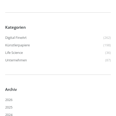
Kategorien
Digital FineArt
(262)
Künstlerpapiere
(198)
Life Science
(36)
Unternehmen
(87)
Archiv
2026
2025
2024