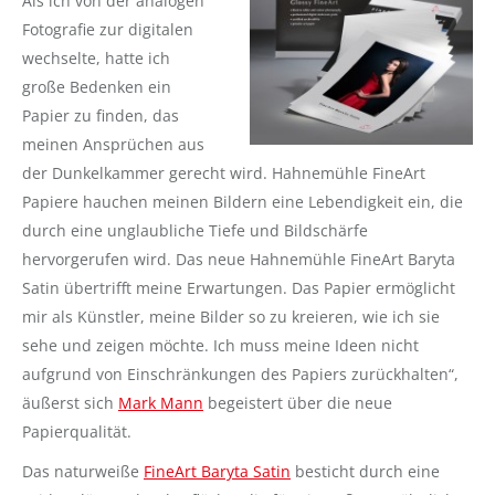
Als ich von der analogen
Fotografie zur digitalen
wechselte, hatte ich
große Bedenken ein
Papier zu finden, das
meinen Ansprüchen aus
der Dunkelkammer gerecht wird. Hahnemühle FineArt
Papiere hauchen meinen Bildern eine Lebendigkeit ein, die
durch eine unglaubliche Tiefe und Bildschärfe
hervorgerufen wird. Das neue Hahnemühle FineArt Baryta
Satin übertrifft meine Erwartungen. Das Papier ermöglicht
mir als Künstler, meine Bilder so zu kreieren, wie ich sie
sehe und zeigen möchte. Ich muss meine Ideen nicht
aufgrund von Einschränkungen des Papiers zurückhalten“,
äußerst sich
Mark Mann
begeistert über die neue
Papierqualität.
Das naturweiße
FineArt Baryta Satin
besticht durch eine