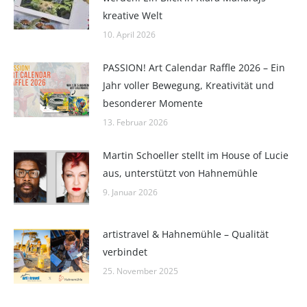
kreative Welt
10. April 2026
PASSION! Art Calendar Raffle 2026 – Ein
Jahr voller Bewegung, Kreativität und
besonderer Momente
13. Februar 2026
Martin Schoeller stellt im House of Lucie
aus, unterstützt von Hahnemühle
9. Januar 2026
artistravel & Hahnemühle – Qualität
verbindet
25. November 2025