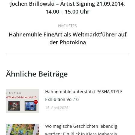
Jochen Brillowski – Artist Signing 21.09.2014,
Vorheriger
14.00 – 15.00 Uhr
Beitrag:
NÄCHSTES
Hahnemühle FineArt als Weltmarktführer auf
Nächster
der Photokina
Beitrag:
Ähnliche Beiträge
Hahnemühle unterstützt PASHA STYLE
Exhibition Vol.10
16. April 2026
Wo magische Geschichten lebendig
werden: Ein Blick in Kiara Maharajs