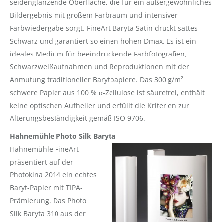
seidenglänzende Oberfläche, die für ein außergewöhnliches
Bildergebnis mit großem Farbraum und intensiver
Farbwiedergabe sorgt. FineArt Baryta Satin druckt sattes
Schwarz und garantiert so einen hohen Dmax. Es ist ein
ideales Medium für beeindruckende Farbfotografien,
Schwarzweißaufnahmen und Reproduktionen mit der
Anmutung traditioneller Barytpapiere. Das 300 g/m²
schwere Papier aus 100 % α-Zellulose ist säurefrei, enthält
keine optischen Aufheller und erfüllt die Kriterien zur
Alterungsbeständigkeit gemäß ISO 9706.
Hahnemühle Photo Silk Baryta
Hahnemühle FineArt
präsentiert auf der
Photokina 2014 ein echtes
Baryt-Papier mit TIPA-
Prämierung. Das Photo
Silk Baryta 310 aus der