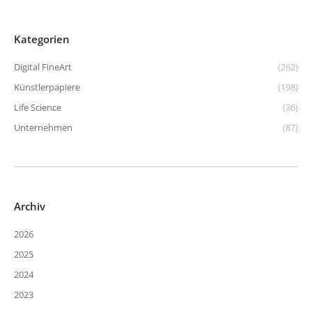
Kategorien
Digital FineArt
(262)
Künstlerpapiere
(198)
Life Science
(36)
Unternehmen
(87)
Archiv
2026
2025
2024
2023