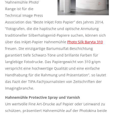
‘Hahnemühle Photo’
Range ist für die
Technical Image Press
Association das “Beste Inkjet Foto Papier” des Jahres 2014.
“Fotografen, die die haptische und optische Anmutung
traditioneller Silberhalogenid-Papiere suchen, können sich
über das Inkjet-Papier Hahnemühle
Photo Silk Baryta 310
freuen. Die einzigartige Bariumsulfat-Beschichtung
garantiert tiefe Schwarz-Töne und brillante Farben für
langlebige Fotodrucke. Das Papiergewicht von 310 g/qm
verspricht eine hochwertige Qualität und eine einfache
Handhabung für die Rahmung und Präsentation”, so lautet
das Fazit der TIPA-Fachjournalisten von Zeitschriften der
Imagingbranche.
Hahnemühle Protective Spray und Varnish
Um wertvolle Fine Art-Drucke auf Papier oder Leinwand zu
schützen, präsentiert Hahnemühle auf der Photokina beide