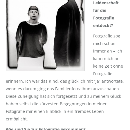
Leidenschaft
für die
Fotografie
entdeckt?
Fotografie zog
mich schon
immer an – ich
kann mich an
keine Zeit ohne
Fotografie
erinnern. Ich war das Kind, das glücklich mit “Ja” antwortete,
wenn es darum ging das Familienfotoalbum anzuschauen.
Diese Zuneigung hat sich fortgesetzt und zu meinem Glück
haben selbst die kürzesten Begegnungen in meiner
Fotografie mir einen Einblick in ein fremdes Leben
ermöglicht.
Wie sind Sie zur Fotografie gekommen?