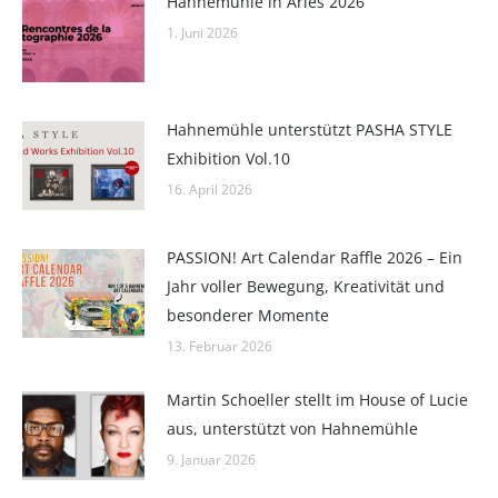
Hahnemühle in Arles 2026
1. Juni 2026
Hahnemühle unterstützt PASHA STYLE
Exhibition Vol.10
16. April 2026
PASSION! Art Calendar Raffle 2026 – Ein
Jahr voller Bewegung, Kreativität und
besonderer Momente
13. Februar 2026
Martin Schoeller stellt im House of Lucie
aus, unterstützt von Hahnemühle
9. Januar 2026