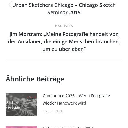
Urban Sketchers Chicago – Chicago Sketch
Vorheriger
Seminar 2015
Beitrag:
NÄCHSTES
Jim Mortram: „Meine Fotografie handelt von
der Ausdauer, die einige Menschen brauchen,
Nächster
um zu überleben“
Beitrag:
Ähnliche Beiträge
Confluence 2026 – Wenn Fotografie
wieder Handwerk wird
15. Juni 2026