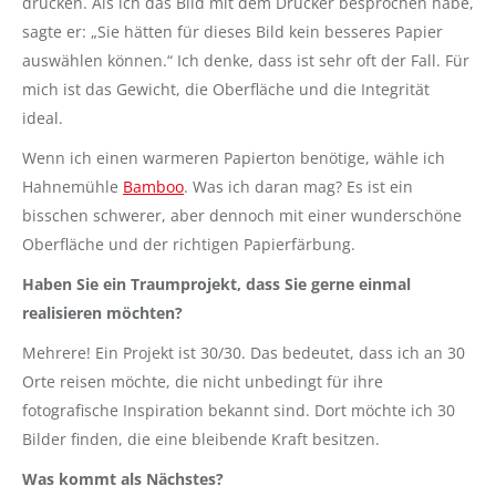
drucken. Als ich das Bild mit dem Drucker besprochen habe,
sagte er: „Sie hätten für dieses Bild kein besseres Papier
auswählen können.“ Ich denke, dass ist sehr oft der Fall. Für
mich ist das Gewicht, die Oberfläche und die Integrität
ideal.
Wenn ich einen warmeren Papierton benötige, wähle ich
Hahnemühle
Bamboo
. Was ich daran mag? Es ist ein
bisschen schwerer, aber dennoch mit einer wunderschöne
Oberfläche und der richtigen Papierfärbung.
Haben Sie ein Traumprojekt, dass Sie gerne einmal
realisieren möchten?
Mehrere! Ein Projekt ist 30/30. Das bedeutet, dass ich an 30
Orte reisen möchte, die nicht unbedingt für ihre
fotografische Inspiration bekannt sind. Dort möchte ich 30
Bilder finden, die eine bleibende Kraft besitzen.
Was kommt als Nächstes?