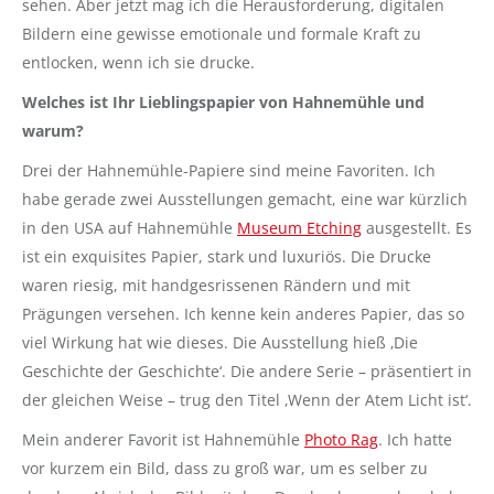
sehen. Aber jetzt mag ich die Herausforderung, digitalen
Bildern eine gewisse emotionale und formale Kraft zu
entlocken, wenn ich sie drucke.
Welches ist Ihr Lieblingspapier von Hahnemühle und
warum?
Drei der Hahnemühle-Papiere sind meine Favoriten. Ich
habe gerade zwei Ausstellungen gemacht, eine war kürzlich
in den USA auf Hahnemühle
Museum Etching
ausgestellt. Es
ist ein exquisites Papier, stark und luxuriös. Die Drucke
waren riesig, mit handgesrissenen Rändern und mit
Prägungen versehen. Ich kenne kein anderes Papier, das so
viel Wirkung hat wie dieses. Die Ausstellung hieß ‚Die
Geschichte der Geschichte‘. Die andere Serie – präsentiert in
der gleichen Weise – trug den Titel ‚Wenn der Atem Licht ist‘.
Mein anderer Favorit ist Hahnemühle
Photo Rag
. Ich hatte
vor kurzem ein Bild, dass zu groß war, um es selber zu