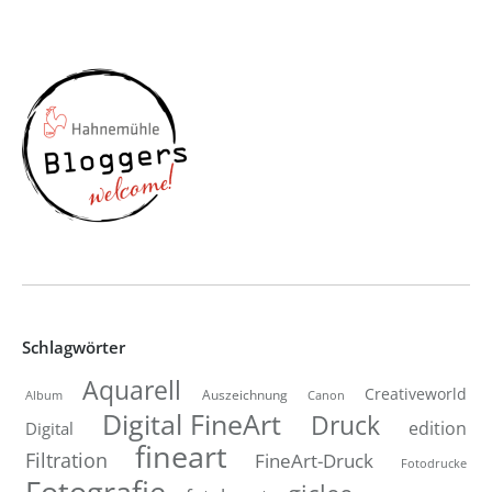
Schlagwörter
Aquarell
Creativeworld
Auszeichnung
Canon
Album
Digital FineArt
Druck
edition
Digital
fineart
Filtration
FineArt-Druck
Fotodrucke
Fotografie