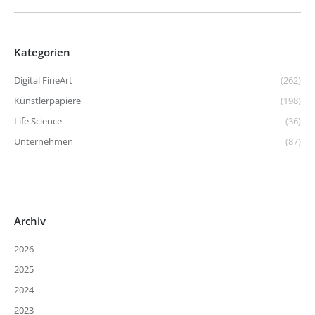
Kategorien
Digital FineArt
(262)
Künstlerpapiere
(198)
Life Science
(36)
Unternehmen
(87)
Archiv
2026
2025
2024
2023