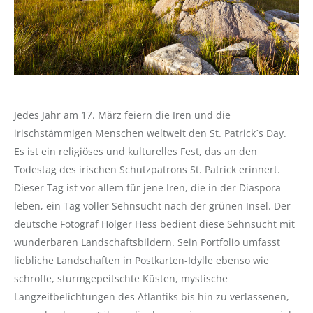
Jedes Jahr am 17. März feiern die Iren und die
irischstämmigen Menschen weltweit den St. Patrick´s Day.
Es ist ein religiöses und kulturelles Fest, das an den
Todestag des irischen Schutzpatrons St. Patrick erinnert.
Dieser Tag ist vor allem für jene Iren, die in der Diaspora
leben, ein Tag voller Sehnsucht nach der grünen Insel. Der
deutsche Fotograf Holger Hess bedient diese Sehnsucht mit
wunderbaren Landschaftsbildern. Sein Portfolio umfasst
liebliche Landschaften in Postkarten-Idylle ebenso wie
schroffe, sturmgepeitschte Küsten, mystische
Langzeitbelichtungen des Atlantiks bis hin zu verlassenen,