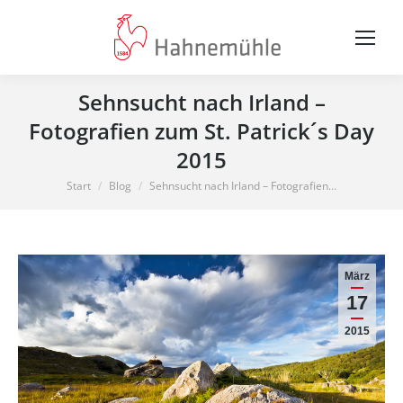
Sehnsucht nach Irland –
Fotografien zum St. Patrick´s Day
2015
Sie befinden sich hier:
Start
Blog
Sehnsucht nach Irland – Fotografien…
März
17
2015