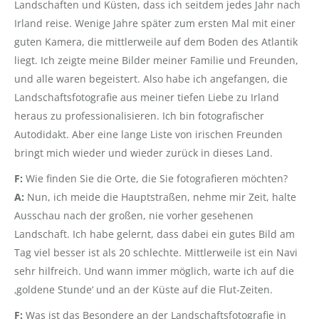
Landschaften und Küsten, dass ich seitdem jedes Jahr nach
Irland reise. Wenige Jahre später zum ersten Mal mit einer
guten Kamera, die mittlerweile auf dem Boden des Atlantik
liegt. Ich zeigte meine Bilder meiner Familie und Freunden,
und alle waren begeistert. Also habe ich angefangen, die
Landschaftsfotografie aus meiner tiefen Liebe zu Irland
heraus zu professionalisieren. Ich bin fotografischer
Autodidakt. Aber eine lange Liste von irischen Freunden
bringt mich wieder und wieder zurück in dieses Land.
F:
Wie finden Sie die Orte, die Sie fotografieren möchten?
A:
Nun, ich meide die Hauptstraßen, nehme mir Zeit, halte
Ausschau nach der großen, nie vorher gesehenen
Landschaft. Ich habe gelernt, dass dabei ein gutes Bild am
Tag viel besser ist als 20 schlechte. Mittlerweile ist ein Navi
sehr hilfreich. Und wann immer möglich, warte ich auf die
‚goldene Stunde‘ und an der Küste auf die Flut-Zeiten.
F:
Was ist das Besondere an der Landschaftsfotografie in