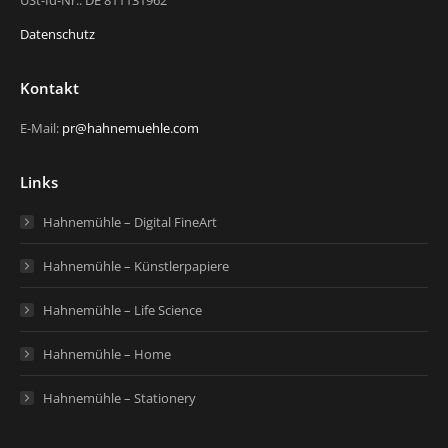
USt-Id-Nr.: DE 811131962
Datenschutz
Kontakt
E-Mail:
pr@hahnemuehle.com
Links
Hahnemühle – Digital FineArt
Hahnemühle – Künstlerpapiere
Hahnemühle – Life Science
Hahnemühle – Home
Hahnemühle – Stationery