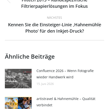
Vorheriger
Filtrierpapierlösungen im Fokus
Beitrag:
NÄCHSTES
Kennen Sie die Einsteiger-Linie ‚Hahnemühle
Nächster
Photo‘ für den Inkjet-Druck?
Beitrag:
Ähnliche Beiträge
Confluence 2026 – Wenn Fotografie
wieder Handwerk wird
15. Juni 2026
artistravel & Hahnemühle – Qualität
verbindet