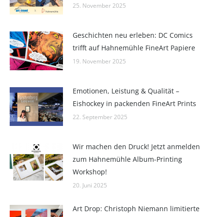
25. November 2025
Geschichten neu erleben: DC Comics
trifft auf Hahnemühle FineArt Papiere
19. November 2025
Emotionen, Leistung & Qualität –
Eishockey in packenden FineArt Prints
22. September 2025
Wir machen den Druck! Jetzt anmelden
zum Hahnemühle Album-Printing
Workshop!
20. Juni 2025
Art Drop: Christoph Niemann limitierte