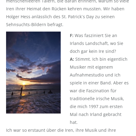
menschenleeren Tälern, die daran erinnern, warum so viele
Iren ihrer Heimat den Rücken kehren mussten. Wir haben
Holger Hess anlässlich des St. Patrick´s Day zu seinen
Sehnsuchts-Bildern befragt.
F:
Was fasziniert Sie an
Irlands Landschaft, wo Sie
doch gar kein Ire sind?
A:
Stimmt. Ich bin eigentlich
Musiker mit eigenem
Aufnahmestudio und ich
spiele in einer Band. Aber es
war die Faszination für
traditionelle irische Musik,
die mich 1997 zum ersten
Mal nach Irland gebracht
hat.
Ich war so erstaunt über die Iren, ihre Musik und ihre