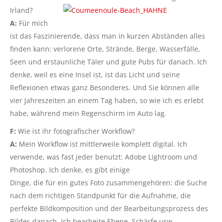
Irland?
A:
Für mich
ist das Faszinierende, dass man in kurzen Abständen alles
finden kann: verlorene Orte, Strände, Berge, Wasserfälle,
Seen und erstaunliche Täler und gute Pubs für danach. Ich
denke, weil es eine Insel ist, ist das Licht und seine
Reflexionen etwas ganz Besonderes. Und Sie können alle
vier Jahreszeiten an einem Tag haben, so wie ich es erlebt
habe, während mein Regenschirm im Auto lag.
F:
Wie ist ihr fotografischer Workflow?
A:
Mein Workflow ist mittlerweile komplett digital. Ich
verwende, was fast jeder benutzt: Adobe Lightroom und
Photoshop. Ich denke, es gibt einige
Dinge, die für ein gutes Foto zusammengehören: die Suche
nach dem richtigen Standpunkt für die Aufnahme, die
perfekte Bildkomposition und der Bearbeitungsprozess des
Bildes danach. Ich bearbeite Ebene, Schärfe usw.