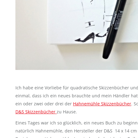
Ich habe eine Vorliebe für quadratische Skizzenbücher un
einmal, dass ich ein neues brauchte und mein Händler hatt
ein oder zwei oder drei der
Hahnemühle Skizzenbücher
. S
D&S Skizzenbücher
zu Hause.
Eines Tages war ich so glücklich, ein neues Buch zu begin
natürlich Hahnemühle, den Hersteller der D&S 14 x 14 cm