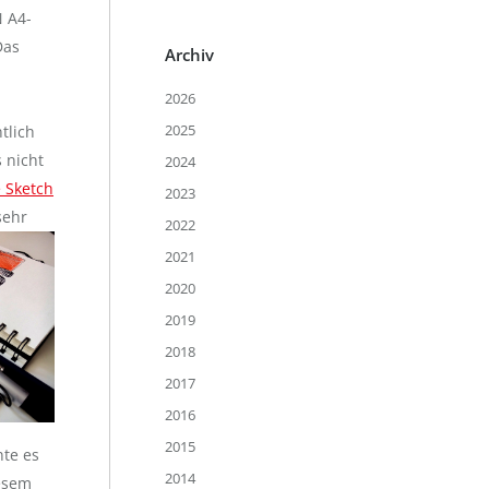
N A4-
Das
Archiv
2026
2025
tlich
 nicht
2024
e Sketch
2023
sehr
2022
2021
2020
2019
2018
2017
2016
2015
nte es
2014
iesem