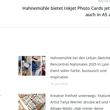
NÄCHST
Hahnemühle bietet Inkjet Photo Cards jet
Nächster
auch in A5 
Beitrag:
Hahnemühle bei den Urban Sketche
Rencontres Nationales 2025 in Lyon 
Event voller Farbe, Austausch und
Inspiration
16. Juni 2025
e
Kreative Freiheit unterwegs: Featur
Artist Tanja Werner @cube.w3 und 
Alltags-Motto „Hab immer deine