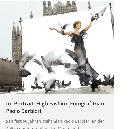
Im Portrait: High Fashion Fotograf Gian
Paolo Barbieri
Seit fast 60 Jahren steht Gian Paolo Barbieri an der
Spitze der internationalen Mode- und