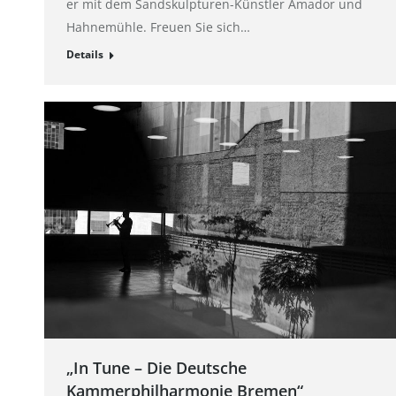
er mit dem Sandskulpturen-Künstler Amador und
Hahnemühle. Freuen Sie sich…
Details
„In Tune – Die Deutsche
Kammerphilharmonie Bremen“