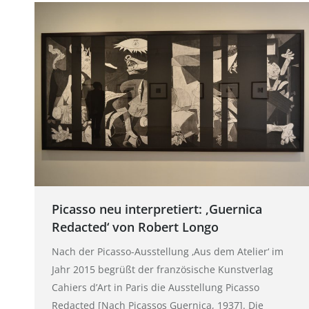
Picasso neu interpretiert: ‚Guernica
Redacted‘ von Robert Longo
Nach der Picasso-Ausstellung ‚Aus dem Atelier‘ im
Jahr 2015 begrüßt der französische Kunstverlag
Cahiers d’Art in Paris die Ausstellung Picasso
Redacted [Nach Picassos Guernica, 1937]. Die