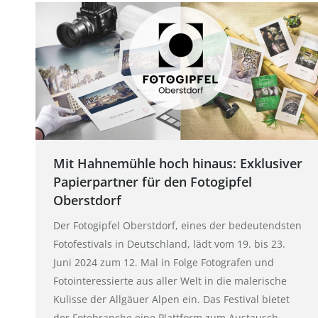
Mit Hahnemühle hoch hinaus: Exklusiver
Papierpartner für den Fotogipfel
Oberstdorf
Der Fotogipfel Oberstdorf, eines der bedeutendsten
Fotofestivals in Deutschland, lädt vom 19. bis 23.
Juni 2024 zum 12. Mal in Folge Fotografen und
Fotointeressierte aus aller Welt in die malerische
Kulisse der Allgäuer Alpen ein. Das Festival bietet
der Fotobranche eine Plattform zum Austausch