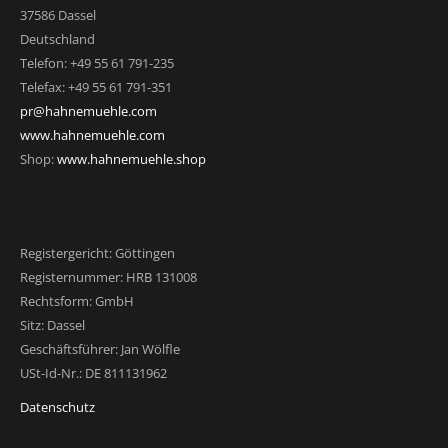
37586 Dassel
Deutschland
Telefon: +49 55 61 791-235
Telefax: +49 55 61 791-351
pr@hahnemuehle.com
www.hahnemuehle.com
Shop:
www.hahnemuehle.shop
Registergericht: Göttingen
Registernummer: HRB 131008
Rechtsform: GmbH
Sitz: Dassel
Geschäftsführer: Jan Wölfle
USt-Id-Nr.: DE 811131962
Datenschutz