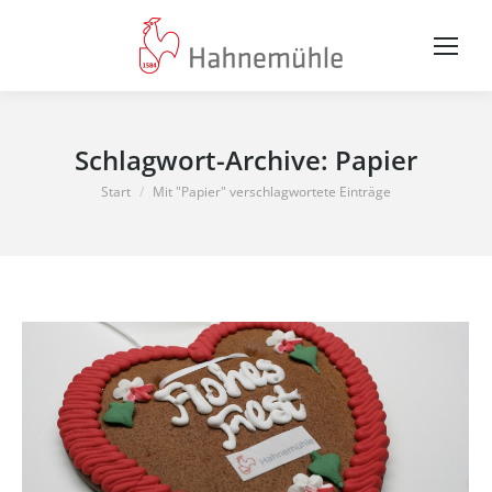
Schlagwort-Archive:
Papier
Sie befinden sich hier:
Start
Mit "Papier" verschlagwortete Einträge