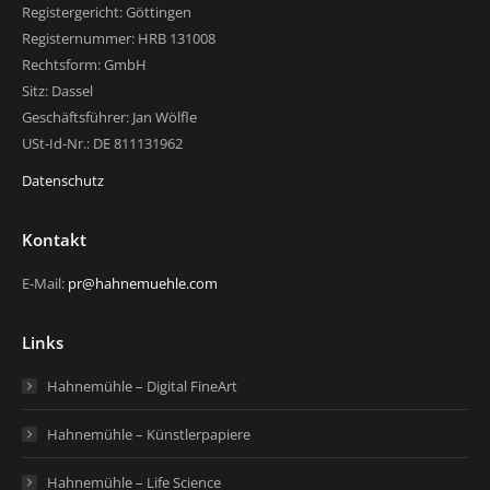
Registergericht: Göttingen
Registernummer: HRB 131008
Rechtsform: GmbH
Sitz: Dassel
Geschäftsführer: Jan Wölfle
USt-Id-Nr.: DE 811131962
Datenschutz
Kontakt
E-Mail:
pr@hahnemuehle.com
Links
Hahnemühle – Digital FineArt
Hahnemühle – Künstlerpapiere
Hahnemühle – Life Science