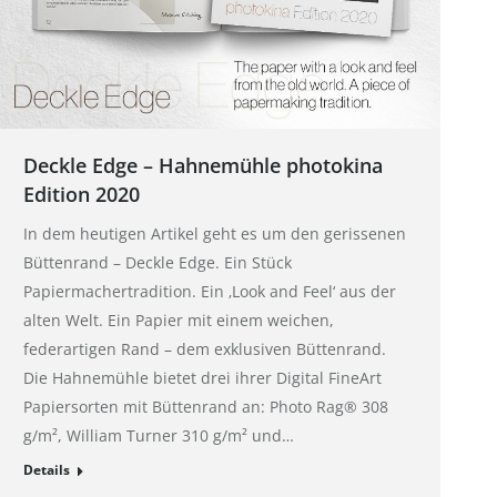
Deckle Edge – Hahnemühle photokina
Edition 2020
In dem heutigen Artikel geht es um den gerissenen
Büttenrand – Deckle Edge. Ein Stück
Papiermachertradition. Ein ‚Look and Feel‘ aus der
alten Welt. Ein Papier mit einem weichen,
federartigen Rand – dem exklusiven Büttenrand.
Die Hahnemühle bietet drei ihrer Digital FineArt
Papiersorten mit Büttenrand an: Photo Rag® 308
g/m², William Turner 310 g/m² und…
Details