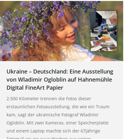
Ukraine – Deutschland: Eine Ausstellung
von Wladimir Ogloblin auf Hahnemühle
Digital FineArt Papier
2.500 Kilometer trennen die Fotos dieser
erstaunlichen Fotoausstellung, die wie ein Traum
kam, sagt der ukrainische Fotograf Wladimir
Ogloblin. Mit zwei Kameras, einer Speicherplatte
und einem Laptop machte sich der 67jährige
Fotograf vor ein paar Wochen aus seiner