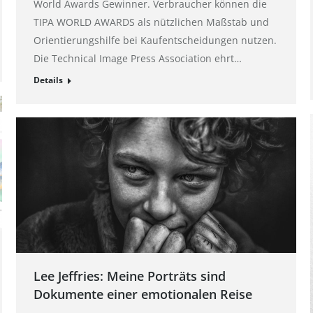
World Awards Gewinner. Verbraucher können die
TIPA WORLD AWARDS als nützlichen Maßstab und
Orientierungshilfe bei Kaufentscheidungen nutzen.
Die Technical Image Press Association ehrt…
Details
Lee Jeffries: Meine Porträts sind
Dokumente einer emotionalen Reise