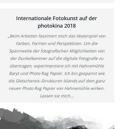
Internationale Fotokunst auf der
photokina 2018
„Beim Arbeiten fasziniert mich das Vexierspiel von
Farben, Formen und Perspektiven. Um die
Spannweite der fotografischen Möglichkeiten von
der Dunkelkammer auf die digitale Fotografie zu
übertragen, experimentiere ich mit Hahnemühle
Baryt und Photo Rag Papier. Ich bin gespannt wie
die Gletschereis–Strukturen Islands auf dem ganz
neuen Photo Rag Papier von Hahnemühle wirken.
Lassen sie mich…