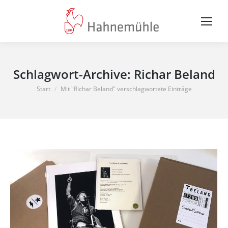
Schlagwort-Archive:
Richar Beland
Sie befinden sich hier:
Start
Mit "Richar Beland" verschlagwortete Einträge