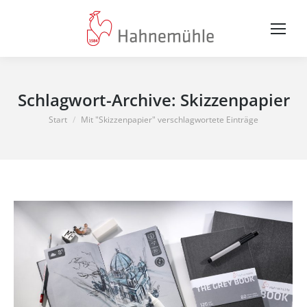
Schlagwort-Archive:
Skizzenpapier
Sie befinden sich hier:
Start
Mit "Skizzenpapier" verschlagwortete Einträge