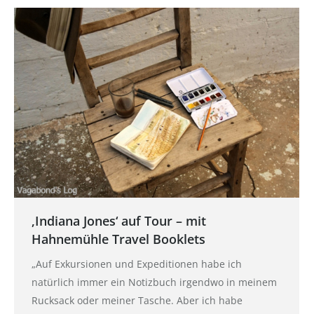
‚Indiana Jones‘ auf Tour – mit
Hahnemühle Travel Booklets
„Auf Exkursionen und Expeditionen habe ich
natürlich immer ein Notizbuch irgendwo in meinem
Rucksack oder meiner Tasche. Aber ich habe