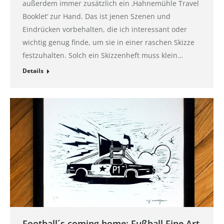
außerdem immer zusätzlich ein ‚Hahnemühle Travel
Booklet‘ zur Hand. Das ist jenen Szenen und
Eindrücken vorbehalten, die ich interessant oder
wichtig genug finde, um sie in einer raschen Skizze
festzuhalten. Solch ein Skizzenheft muss klein…
Details
Football´s coming home: Fußball Fine Art