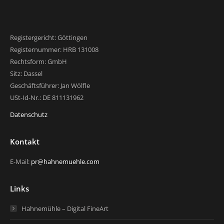
Registergericht: Göttingen
Registernummer: HRB 131008
Rechtsform: GmbH
Sitz: Dassel
Geschäftsführer: Jan Wölfle
USt-Id-Nr.: DE 811131962
Datenschutz
Kontakt
E-Mail:
pr@hahnemuehle.com
Links
Hahnemühle – Digital FineArt