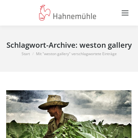
Schlagwort-Archive:
weston gallery
Sie befinden sich hier:
Start
Mit "weston gallery" verschlagwortete Einträge