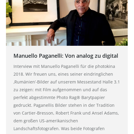
Manuello Paganelli: Von analog zu digital
Interview mit Manuello Paganelli für die photokina
2018. Wir freuen uns, eines seiner eindringlichen
‚Rumänien‘-Bilder auf unserem Messestand Halle 3.1
zu zeigen: mit Film aufgenommen und auf das
perfekt abgestimmte Photo Rag® Barytpapier
gedruckt. Paganellis Bilder stehen in der Tradition
von Cartier-Bresson, Robert Frank und Ansel Adams,
dem großen US-amerikanischen
Landschaftsfotografen. Was beide Fotografen