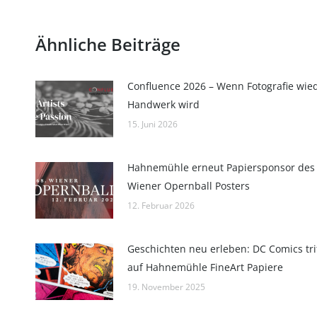
Ähnliche Beiträge
Confluence 2026 – Wenn Fotografie wie
Handwerk wird
15. Juni 2026
Hahnemühle erneut Papiersponsor des
Wiener Opernball Posters
12. Februar 2026
Geschichten neu erleben: DC Comics trif
auf Hahnemühle FineArt Papiere
19. November 2025