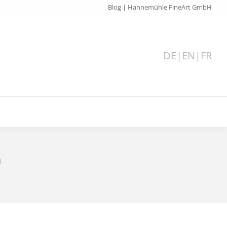
Blog | Hahnemühle FineArt GmbH
DE
|
EN
|
FR
n