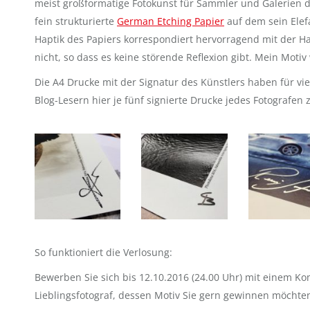
meist großformatige Fotokunst für Sammler und Galerien dr
fein strukturierte
German Etching Papier
auf dem sein Elef
Haptik des Papiers korrespondiert hervorragend mit der Hau
nicht, so dass es keine störende Reflexion gibt. Mein Motiv
Die A4 Drucke mit der Signatur des Künstlers haben für vi
Blog-Lesern hier je fünf signierte Drucke jedes Fotografen 
So funktioniert die Verlosung:
Bewerben Sie sich bis 12.10.2016 (24.00 Uhr) mit einem K
Lieblingsfotograf, dessen Motiv Sie gern gewinnen möchten