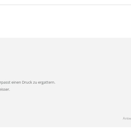
rpasst einen Druck zu ergattern.
isser.
Antw