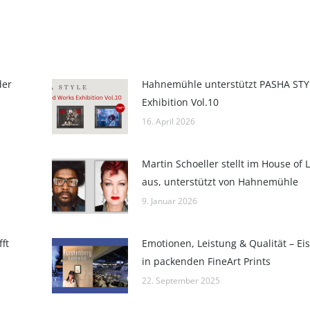
der
Hahnemühle unterstützt PASHA STY
Exhibition Vol.10
16. April 2026
Martin Schoeller stellt im House of 
aus, unterstützt von Hahnemühle
9. Januar 2026
ft
Emotionen, Leistung & Qualität – Ei
in packenden FineArt Prints
22. September 2025