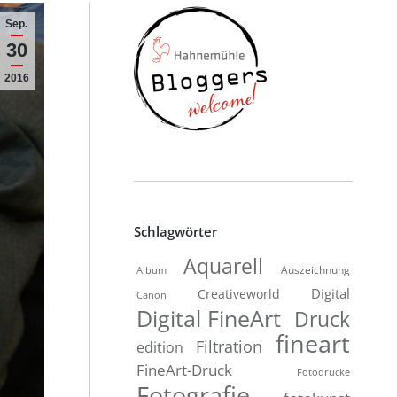
Sep.
30
2016
Schlagwörter
Aquarell
Auszeichnung
Album
Digital
Creativeworld
Canon
Digital FineArt
Druck
fineart
Filtration
edition
FineArt-Druck
Fotodrucke
Fotografie