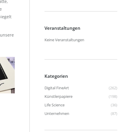
tte,
e
iegelt
Veranstaltungen
 unsere
Keine Veranstaltungen
Kategorien
Digital FineArt
(262)
Künstlerpapiere
(198)
Life Science
(36)
Unternehmen
(87)