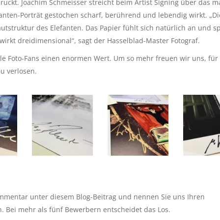
uckt. Joachim Schmeisser streicht beim Artist Signing über das ma
anten-Porträt gestochen scharf, berührend und lebendig wirkt. „Di
tstruktur des Elefanten. Das Papier fühlt sich natürlich an und sp
 wirkt dreidimensional“, sagt der Hasselblad-Master Fotograf.
ele Foto-Fans einen enormen Wert. Um so mehr freuen wir uns, für
zu verlosen.
ommentar unter diesem Blog-Beitrag und nennen Sie uns Ihren
. Bei mehr als fünf Bewerbern entscheidet das Los.