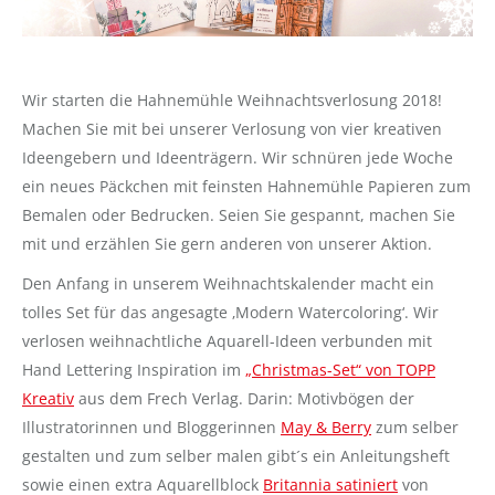
Wir starten die Hahnemühle Weihnachtsverlosung 2018!
Machen Sie mit bei unserer Verlosung von vier kreativen
Ideengebern und Ideenträgern. Wir schnüren jede Woche
ein neues Päckchen mit feinsten Hahnemühle Papieren zum
Bemalen oder Bedrucken. Seien Sie gespannt, machen Sie
mit und erzählen Sie gern anderen von unserer Aktion.
Den Anfang in unserem Weihnachtskalender macht ein
tolles Set für das angesagte ‚Modern Watercoloring‘. Wir
verlosen weihnachtliche Aquarell-Ideen verbunden mit
Hand Lettering Inspiration im
„Christmas-Set“ von TOPP
Kreativ
aus dem Frech Verlag. Darin: Motivbögen der
Illustratorinnen und Bloggerinnen
May & Berry
zum selber
gestalten und zum selber malen gibt´s ein Anleitungsheft
sowie einen extra Aquarellblock
Britannia satiniert
von