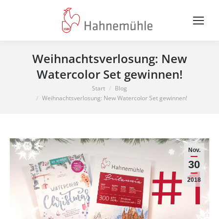
Weihnachtsverlosung: New
Watercolor Set gewinnen!
Sie befinden sich hier:
Start
Blog
Weihnachtsverlosung: New Watercolor Set gewinnen!
Nov.
30
2018