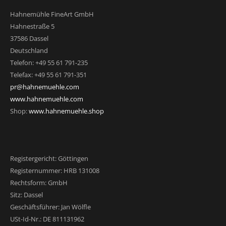
Hahnemühle FineArt GmbH
Hahnestraße 5
37586 Dassel
Deutschland
Telefon: +49 55 61 791-235
Telefax: +49 55 61 791-351
pr@hahnemuehle.com
www.hahnemuehle.com
Shop:
www.hahnemuehle.shop
Registergericht: Göttingen
Registernummer: HRB 131008
Rechtsform: GmbH
Sitz: Dassel
Geschäftsführer: Jan Wölfle
USt-Id-Nr.: DE 811131962