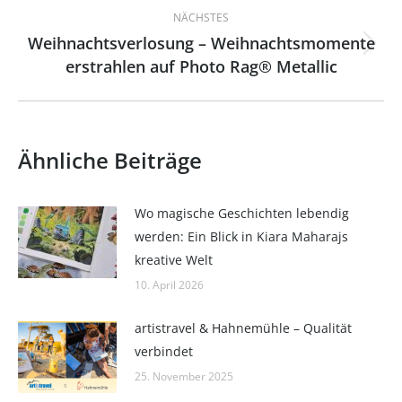
NÄCHSTES
Weihnachtsverlosung – Weihnachtsmomente
Nächster
erstrahlen auf Photo Rag® Metallic
Beitrag:
Ähnliche Beiträge
Wo magische Geschichten lebendig
werden: Ein Blick in Kiara Maharajs
kreative Welt
10. April 2026
artistravel & Hahnemühle – Qualität
verbindet
25. November 2025