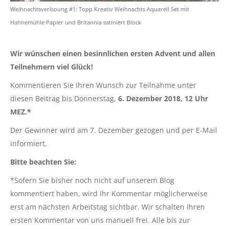
Weihnachtsverlsoung #1: Topp Kreativ Weihnachts Aquarell Set mit
Hahnemühle Papier und Britannia satiniert Block
Wir wünschen einen besinnlichen ersten
Advent und allen
Teilnehmern viel Glück!
Kommentieren Sie Ihren Wunsch zur Teilnahme unter
diesen Beitrag bis Donnerstag,
6. Dezember 2018, 12 Uhr
MEZ.*
Der Gewinner wird am 7. Dezember gezogen und per E-Mail
informiert.
Bitte beachten Sie:
*Sofern Sie bisher noch nicht auf unserem Blog
kommentiert haben, wird Ihr Kommentar möglicherweise
erst am nächsten Arbeitstag sichtbar. Wir schalten Ihren
ersten Kommentar von uns manuell frei. Alle bis zur