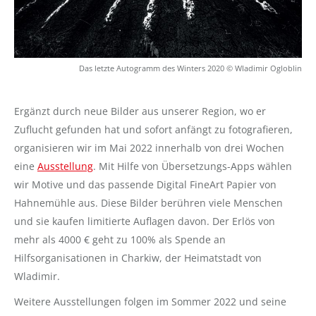
Das letzte Autogramm des Winters 2020 © Wladimir Ogloblin
Ergänzt durch neue Bilder aus unserer Region, wo er
Zuflucht gefunden hat und sofort anfängt zu fotografieren,
organisieren wir im Mai 2022 innerhalb von drei Wochen
eine
Ausstellung
. Mit Hilfe von Übersetzungs-Apps wählen
wir Motive und das passende Digital FineArt Papier von
Hahnemühle aus. Diese Bilder berühren viele Menschen
und sie kaufen limitierte Auflagen davon. Der Erlös von
mehr als 4000 € geht zu 100% als Spende an
Hilfsorganisationen in Charkiw, der Heimatstadt von
Wladimir.
Weitere Ausstellungen folgen im Sommer 2022 und seine