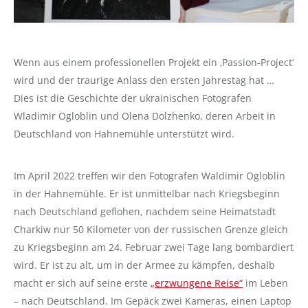
Wenn aus einem professionellen Projekt ein ‚Passion-Project‘
wird und der traurige Anlass den ersten Jahrestag hat …
Dies ist die Geschichte der ukrainischen Fotografen
Wladimir Ogloblin und Olena Dolzhenko, deren Arbeit in
Deutschland von Hahnemühle unterstützt wird.
Im April 2022 treffen wir den Fotografen Waldimir Ogloblin
in der Hahnemühle. Er ist unmittelbar nach Kriegsbeginn
nach Deutschland geflohen, nachdem seine Heimatstadt
Charkiw nur 50 Kilometer von der russischen Grenze gleich
zu Kriegsbeginn am 24. Februar zwei Tage lang bombardiert
wird. Er ist zu alt, um in der Armee zu kämpfen, deshalb
macht er sich auf seine erste
„erzwungene Reise“
im Leben
– nach Deutschland. Im Gepäck zwei Kameras, einen Laptop