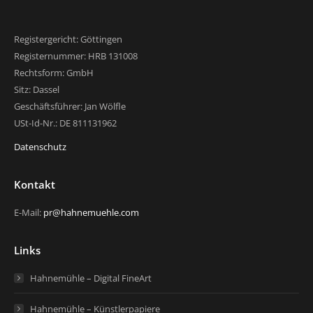
Registergericht: Göttingen
Registernummer: HRB 131008
Rechtsform: GmbH
Sitz: Dassel
Geschäftsführer: Jan Wölfle
USt-Id-Nr.: DE 811131962
Datenschutz
Kontakt
E-Mail:
pr@hahnemuehle.com
Links
Hahnemühle – Digital FineArt
Hahnemühle – Künstlerpapiere