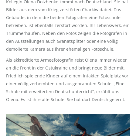
Kollegin Olena Dolzhenko kommt nach Deutschland. Sie hat
Bilder aus dem vom Krieg zerstörten Charkiw dabei. Das
Gebäude, in dem die beiden Fotografen eine Fotoschule
betreiben, ist ebenfalls zerstört worden. Ihr Lebenswerk, ein
Trümmerhaufen. Neben den Fotos zeigen die Fotografen in
den Ausstellungen auch Granatsplitter oder eine völlig
demolierte Kamera aus ihrer ehemaligen Fotoschule.
Als akkreditierte Armeefotografin reist Olena immer wieder
an die Front in der Ostukraine und bringt neue Bilder mit.
Friedlich spielende Kinder auf einem intakten Spielplatz vor
einer völlig zerbombten und ausgebrannten Schule. „Eine
Schule mit erweitertem Deutschunterricht“, erzählt uns
Olena. Es ist ihre alte Schule. Sie hat dort Deutsch gelernt.