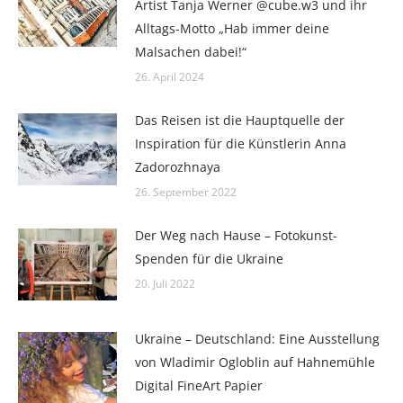
Artist Tanja Werner @cube.w3 und ihr
Alltags-Motto „Hab immer deine
Malsachen dabei!“
26. April 2024
Das Reisen ist die Hauptquelle der
Inspiration für die Künstlerin Anna
Zadorozhnaya
26. September 2022
Der Weg nach Hause – Fotokunst-
Spenden für die Ukraine
20. Juli 2022
Ukraine – Deutschland: Eine Ausstellung
von Wladimir Ogloblin auf Hahnemühle
Digital FineArt Papier