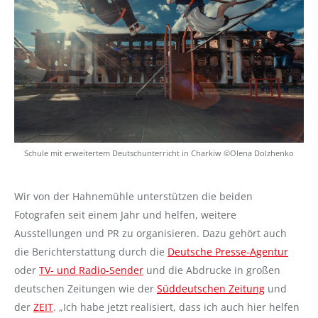
Schule mit erweitertem Deutschunterricht in Charkiw ©Olena Dolzhenko
Wir von der Hahnemühle unterstützen die beiden
Fotografen seit einem Jahr und helfen, weitere
Ausstellungen und PR zu organisieren. Dazu gehört auch
die Berichterstattung durch die
Deutsche Presse-Agentur
oder
TV- und Radio-Sender
und die Abdrucke in großen
deutschen Zeitungen wie der
Süddeutschen Zeitung
und
der
ZEIT
. „Ich habe jetzt realisiert, dass ich auch hier helfen