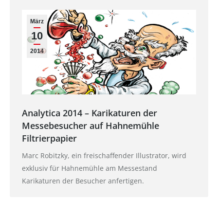
März
10
2014
Analytica 2014 – Karikaturen der
Messebesucher auf Hahnemühle
Filtrierpapier
Marc Robitzky, ein freischaffender Illustrator, wird
exklusiv für Hahnemühle am Messestand
Karikaturen der Besucher anfertigen.