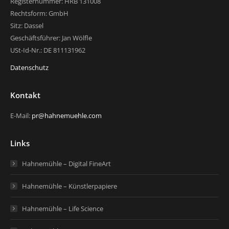
Registernummer: HRB 131008
Rechtsform: GmbH
Sitz: Dassel
Geschäftsführer: Jan Wölfle
USt-Id-Nr.: DE 811131962
Datenschutz
Kontakt
E-Mail:
pr@hahnemuehle.com
Links
Hahnemühle – Digital FineArt
Hahnemühle – Künstlerpapiere
Hahnemühle – Life Science