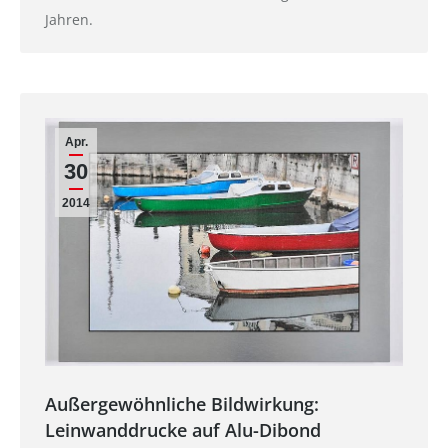
Jahren.
Apr.
30
2014
Außergewöhnliche Bildwirkung:
Leinwanddrucke auf Alu-Dibond