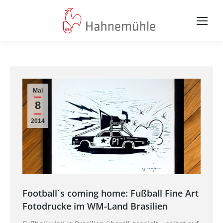
Mai
8
2014
Football´s coming home: Fußball Fine Art
Fotodrucke im WM-Land Brasilien