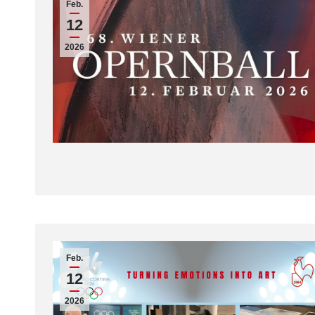
Feb.
12
2026
Feb.
12
2026