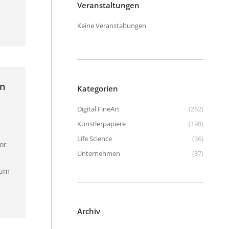
Veranstaltungen
Keine Veranstaltungen
in
Kategorien
Digital FineArt
(262)
Künstlerpapiere
(198)
Life Science
(36)
or
Unternehmen
(87)
zum
Archiv