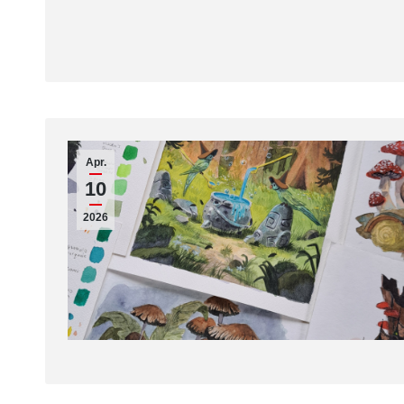
Apr.
10
2026