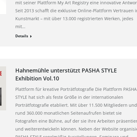
mit seiner Plattform My Art Registry eine innovative Antwor
Seit 2013 schafft die exklusive Online-Plattform Vertrauen 
Kunstmarkt – mit über 13.000 registrierten Werken, jedes
mit…
Details
Hahnemühle unterstützt PASHA STYLE
Exhibition Vol.10
Plattform für kreative Porträtfotografie Die Plattform PASHA
STYLE hat sich als feste Größe in der internationalen
Porträtfotografie etabliert. Mit über 11.500 Mitgliedern und
rund 360.000 monatlichen Seitenaufrufen bietet sie
Fotografen eine Bühne, auf der sie ihre Arbeiten präsentie
und weiterentwickeln können. Neben der Website organisi
PASHA STYLE regelmäßig Ausstellungen, Seminare und