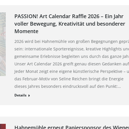
PASSION! Art Calendar Raffle 2026 – Ein Jahr
voller Bewegung, Kreativität und besonderer
Momente
2026 wird bei Hahnemühle von großen Begegnungen gepr
sein: internationale Sportereignisse, kreative Highlights un
gemeinsame Erlebnisse begleiten uns durch das ganze Jah
Unser Art Calendar 2026 greift genau diesen Gedanken auf
Jeder Monat zeigt eine eigene künstlerische Perspektive – 
das Februar-Motiv von Seline Reichen bringt die Energie
dieses Jahres besonders eindrucksvoll auf den Punkt:…
Details
Hahnemühle erneut Papiersponsor des Wiene