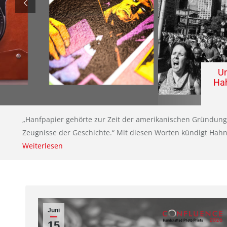
Un
Hah
„Hanfpapier gehörte zur Zeit der amerikanischen Gründung
Zeugnisse der Geschichte.“ Mit diesen Worten kündigt Hahne
Weiterlesen
Juni
15