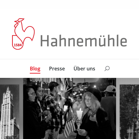
Blog
Presse
Über uns
Search:
Blog
Presse
Über uns
Search: