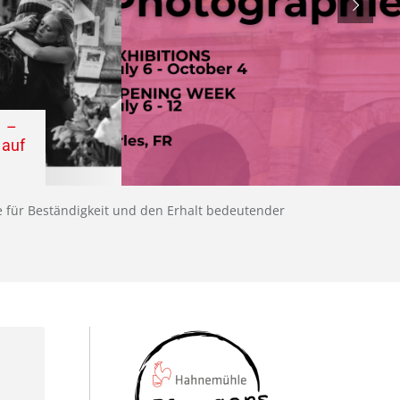
1 –
 auf
 für Beständigkeit und den Erhalt bedeutender