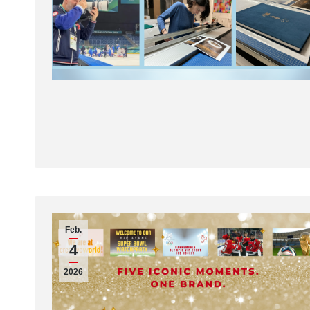
Feb.
4
2026